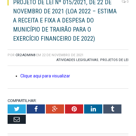
PROJETO DE LEI Nº 015/2021, DE 22 DE
0
NOVEMBRO DE 2021 (LOA 2022 – ESTIMA
A RECEITA E FIXA A DESPESA DO
MUNICÍPIO DE TRAIRÃO PARA O
EXERCÍCIO FINANCEIRO DE 2022)
POR
CR2-ADMIN8
EM
22 DE NOVEMBRO DE 2021
ATIVIDADES LEGISLATIVAS
,
PROJETOS DE LEI
Clique aqui para visualizar
COMPARTILHAR:
Twitter
Facebook
Google+
Pinterest
LinkedIn
Tumblr
Email