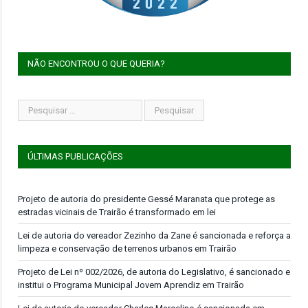
NÃO ENCONTROU O QUE QUERIA?
ÚLTIMAS PUBLICAÇÕES
Projeto de autoria do presidente Gessé Maranata que protege as
estradas vicinais de Trairão é transformado em lei
Lei de autoria do vereador Zezinho da Zane é sancionada e reforça a
limpeza e conservação de terrenos urbanos em Trairão
Projeto de Lei nº 002/2026, de autoria do Legislativo, é sancionado e
institui o Programa Municipal Jovem Aprendiz em Trairão