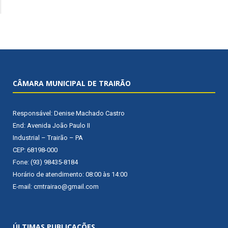
CÂMARA MUNICIPAL DE TRAIRÃO
Responsável: Denise Machado Castro
End: Avenida João Paulo II
Industrial – Trairão – PA
CEP: 68198-000
Fone: (93) 98435-8184
Horário de atendimento: 08:00 às 14:00
E-mail: cmtrairao@gmail.com
ÚLTIMAS PUBLICAÇÕES