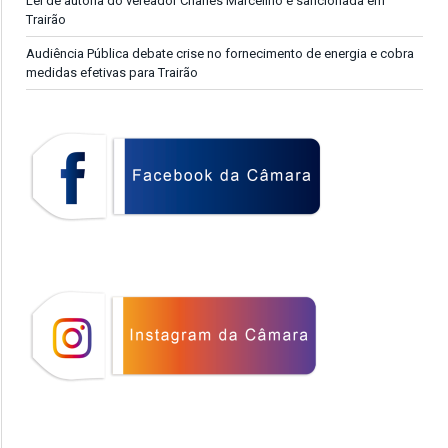
Lei de autoria do vereador Charles Marcelino é sancionada em
Trairão
Audiência Pública debate crise no fornecimento de energia e cobra
medidas efetivas para Trairão