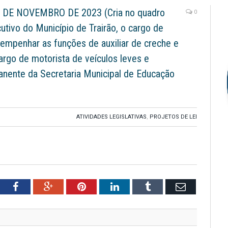
 DE NOVEMBRO DE 2023 (Cria no quadro
0
tivo do Município de Trairão, o cargo de
empenhar as funções de auxiliar de creche e
cargo de motorista de veículos leves e
nente da Secretaria Municipal de Educação
ATIVIDADES LEGISLATIVAS
,
PROJETOS DE LEI
tter
Facebook
Google+
Pinterest
LinkedIn
Tumblr
Email