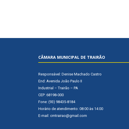
CÂMARA MUNICIPAL DE TRAIRÃO
Responsável: Denise Machado Castro
End: Avenida João Paulo II
Industrial – Trairão – PA
CEP: 68198-000
Fone: (93) 98435-8184
Horário de atendimento: 08:00 às 14:00
E-mail: cmtrairao@gmail.com