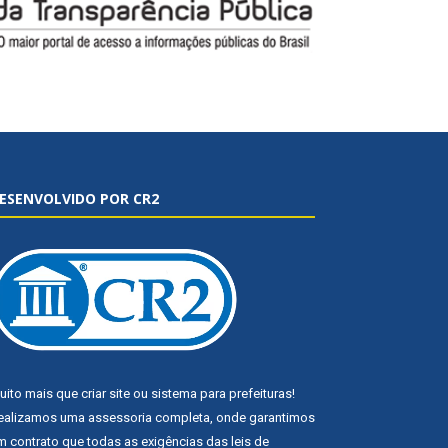
ESENVOLVIDO POR CR2
uito mais que
criar site
ou
sistema para prefeituras
!
ealizamos uma
assessoria
completa, onde garantimos
m contrato que todas as exigências das
leis de