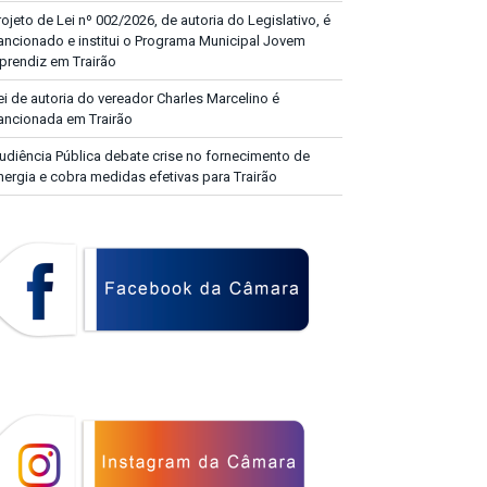
rojeto de Lei nº 002/2026, de autoria do Legislativo, é
ancionado e institui o Programa Municipal Jovem
prendiz em Trairão
ei de autoria do vereador Charles Marcelino é
ancionada em Trairão
udiência Pública debate crise no fornecimento de
nergia e cobra medidas efetivas para Trairão