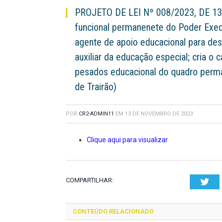
PROJETO DE LEI Nº 008/2023, DE 13
funcional permanenete do Poder Execu
agente de apoio educacional para des
auxiliar da educação especial; cria o 
pesados educacional do quadro perma
de Trairão)
POR
CR2-ADMIN11
EM
13 DE NOVEMBRO DE 2023
Clique aqui para visualizar
COMPARTILHAR:
Twi
CONTEÚDO RELACIONADO