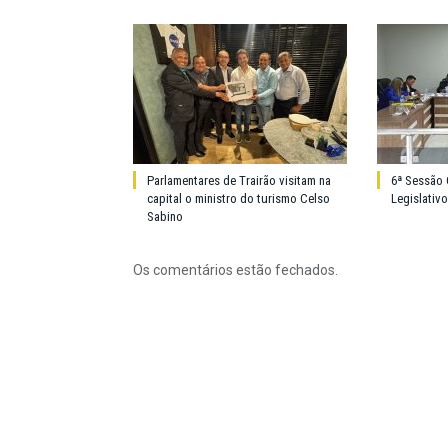
Parlamentares de Trairão visitam na
6ª Sessão 
capital o ministro do turismo Celso
Legislativ
Sabino
Os comentários estão fechados.