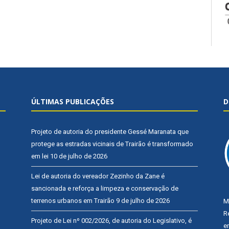
ÚLTIMAS PUBLICAÇÕES
D
Projeto de autoria do presidente Gessé Maranata que
protege as estradas vicinais de Trairão é transformado
em lei
10 de julho de 2026
Lei de autoria do vereador Zezinho da Zane é
sancionada e reforça a limpeza e conservação de
terrenos urbanos em Trairão
9 de julho de 2026
M
R
Projeto de Lei nº 002/2026, de autoria do Legislativo, é
e