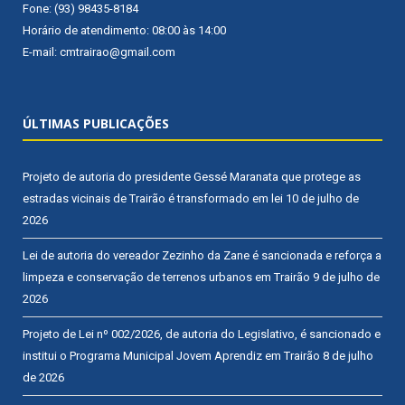
Fone: (93) 98435-8184
Horário de atendimento: 08:00 às 14:00
E-mail: cmtrairao@gmail.com
ÚLTIMAS PUBLICAÇÕES
Projeto de autoria do presidente Gessé Maranata que protege as
estradas vicinais de Trairão é transformado em lei
10 de julho de
2026
Lei de autoria do vereador Zezinho da Zane é sancionada e reforça a
limpeza e conservação de terrenos urbanos em Trairão
9 de julho de
2026
Projeto de Lei nº 002/2026, de autoria do Legislativo, é sancionado e
institui o Programa Municipal Jovem Aprendiz em Trairão
8 de julho
de 2026