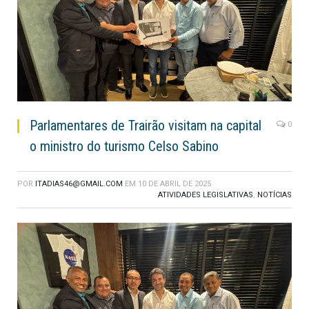
Parlamentares de Trairão visitam na capital
0
o ministro do turismo Celso Sabino
POR
ITADIAS46@GMAIL.COM
EM
10 DE ABRIL DE 2025
ATIVIDADES LEGISLATIVAS
,
NOTÍCIAS