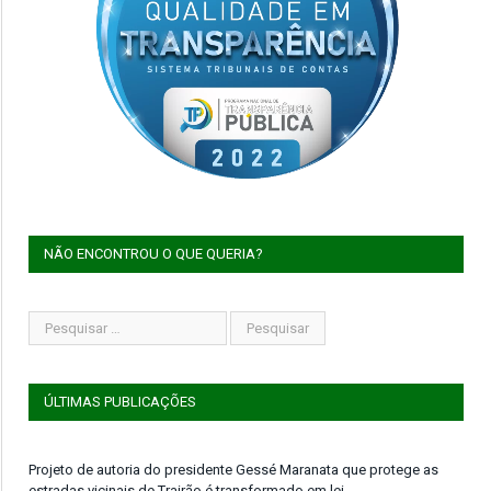
NÃO ENCONTROU O QUE QUERIA?
ÚLTIMAS PUBLICAÇÕES
Projeto de autoria do presidente Gessé Maranata que protege as
estradas vicinais de Trairão é transformado em lei