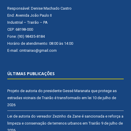
Responsável: Denise Machado Castro
End: Avenida João Paulo II
Industrial – Trairão – PA
CEP: 68198-000
Fone: (93) 98435-8184
Horário de atendimento: 08:00 às 14:00
E-mail: cmtrairao@gmail.com
ÚLTIMAS PUBLICAÇÕES
Projeto de autoria do presidente Gessé Maranata que protege as
estradas vicinais de Trairão é transformado em lei
10 de julho de
2026
Lei de autoria do vereador Zezinho da Zane é sancionada e reforça a
limpeza e conservação de terrenos urbanos em Trairão
9 de julho de
2026