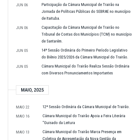
Participação da Câmara Municipal de Trairão na
JUN 06
Jornada de Políticas Públicas do SEBRAE no município
de Itaituba.
Capacitação da Câmara Municipal de Trairão no
JUN 06
Tribunal de Contas dos Municípios (TCM) no município
de Santarém.
14ª Sessão Ordinária do Primeiro Período Legislativo
JUN 05
do Biênio 2025/2026 da Câmara Municipal do Trairão.
Câmara Municipal do Trairão Realiza Sessão Ordinária
JUN 05
com Diversos Pronunciamentos Importantes
MAIO, 2025
12ª Sessão Ordinária da Câmara Municipal de Trairão.
MAIO 22
Câmara Municipal do Trairão Apoia a Feira Literária
MAIO 16
“Guisado da Leitura
Câmara Municipal do Trairão Marca Presença em
MAIO 13
Coletiva de Apresentação da Nova Gestão da