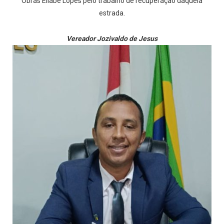
Obras Eliabe Lopes pelo trabalho de recuperação daquela
estrada.
Vereador Jozivaldo de Jesus