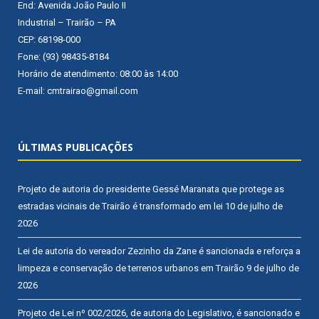
End: Avenida João Paulo II
Industrial – Trairão – PA
CEP: 68198-000
Fone: (93) 98435-8184
Horário de atendimento: 08:00 às 14:00
E-mail: cmtrairao@gmail.com
ÚLTIMAS PUBLICAÇÕES
Projeto de autoria do presidente Gessé Maranata que protege as
estradas vicinais de Trairão é transformado em lei
10 de julho de
2026
Lei de autoria do vereador Zezinho da Zane é sancionada e reforça a
limpeza e conservação de terrenos urbanos em Trairão
9 de julho de
2026
Projeto de Lei nº 002/2026, de autoria do Legislativo, é sancionado e