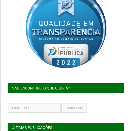
NÃO ENCONTROU O QUE QUERIA?
ÚLTIMAS PUBLICAÇÕES