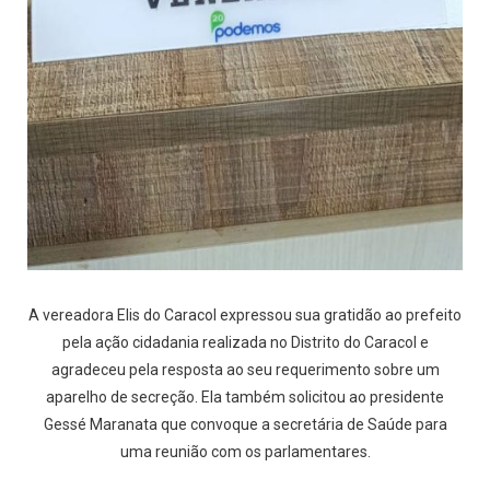
A vereadora Elis do Caracol expressou sua gratidão ao prefeito
pela ação cidadania realizada no Distrito do Caracol e
agradeceu pela resposta ao seu requerimento sobre um
aparelho de secreção. Ela também solicitou ao presidente
Gessé Maranata que convoque a secretária de Saúde para
uma reunião com os parlamentares.