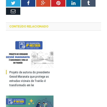
Twitter
Facebook
Google+
Pinterest
LinkedIn
Tumblr
Email
CONTEÚDO RELACIONADO
Projeto de autoria do presidente
Gessé Maranata que protege as
estradas vicinais de Trairão é
transformado em lei