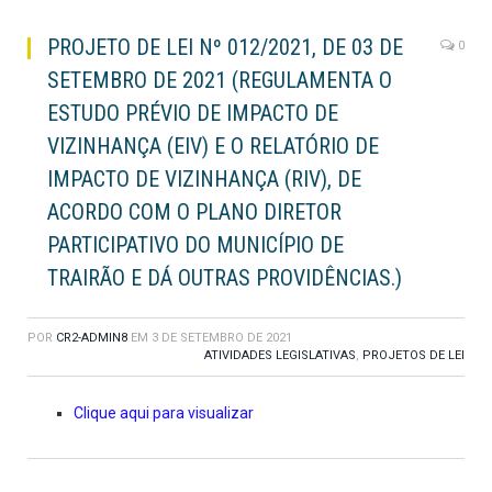
PROJETO DE LEI Nº 012/2021, DE 03 DE
0
SETEMBRO DE 2021 (REGULAMENTA O
ESTUDO PRÉVIO DE IMPACTO DE
VIZINHANÇA (EIV) E O RELATÓRIO DE
IMPACTO DE VIZINHANÇA (RIV), DE
ACORDO COM O PLANO DIRETOR
PARTICIPATIVO DO MUNICÍPIO DE
TRAIRÃO E DÁ OUTRAS PROVIDÊNCIAS.)
POR
CR2-ADMIN8
EM
3 DE SETEMBRO DE 2021
ATIVIDADES LEGISLATIVAS
,
PROJETOS DE LEI
Clique aqui para visualizar