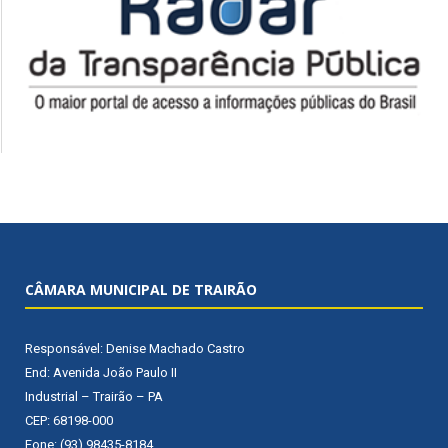
CÂMARA MUNICIPAL DE TRAIRÃO
Responsável: Denise Machado Castro
End: Avenida João Paulo II
Industrial – Trairão – PA
CEP: 68198-000
Fone: (93) 98435-8184