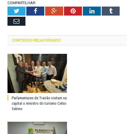
COMPARTILHAR:
Twitter
Facebook
Google+
Pinterest
LinkedIn
Tumblr
Email
CONTEÚDO RELACIONADO
Parlamentares de Trairão visitam na
capital o ministro do turismo Celso
Sabino