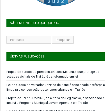
NÃO ENCONTROU O QUE QUERIA?
ÚLTIMAS PUBLICAÇÕES
Projeto de autoria do presidente Gessé Maranata que protege as
estradas vicinais de Trairão é transformado em lei
Lei de autoria do vereador Zezinho da Zane é sancionada e reforça a
limpeza e conservação de terrenos urbanos em Trairão
Projeto de Lei nº 002/2026, de autoria do Legislativo, é sancionado e
institui o Programa Municipal Jovem Aprendiz em Trairão