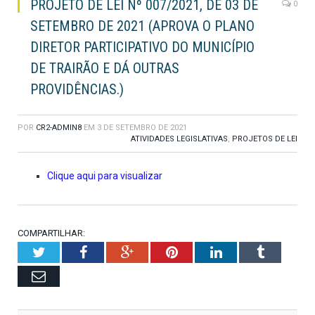
PROJETO DE LEI Nº 007/2021, DE 03 DE
0
SETEMBRO DE 2021 (APROVA O PLANO
DIRETOR PARTICIPATIVO DO MUNICÍPIO
DE TRAIRÃO E DÁ OUTRAS
PROVIDÊNCIAS.)
POR
CR2-ADMIN8
EM
3 DE SETEMBRO DE 2021
ATIVIDADES LEGISLATIVAS
,
PROJETOS DE LEI
Clique aqui para visualizar
COMPARTILHAR:
Twitter
Facebook
Google+
Pinterest
LinkedIn
Tumblr
Email