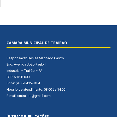
CÂMARA MUNICIPAL DE TRAIRÃO
Responsável: Denise Machado Castro
End: Avenida João Paulo II
Industrial – Trairão – PA
CEP: 68198-000
Fone: (93) 98435-8184
Horário de atendimento: 08:00 às 14:00
E-mail: cmtrairao@gmail.com
ÚLTIMAS PUBLICAÇÕES