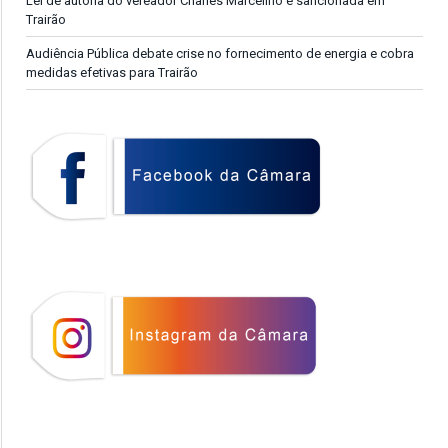
Lei de autoria do vereador Charles Marcelino é sancionada em
Trairão
Audiência Pública debate crise no fornecimento de energia e cobra
medidas efetivas para Trairão