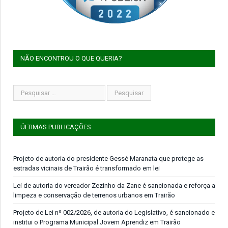
NÃO ENCONTROU O QUE QUERIA?
ÚLTIMAS PUBLICAÇÕES
Projeto de autoria do presidente Gessé Maranata que protege as
estradas vicinais de Trairão é transformado em lei
Lei de autoria do vereador Zezinho da Zane é sancionada e reforça a
limpeza e conservação de terrenos urbanos em Trairão
Projeto de Lei nº 002/2026, de autoria do Legislativo, é sancionado e
institui o Programa Municipal Jovem Aprendiz em Trairão