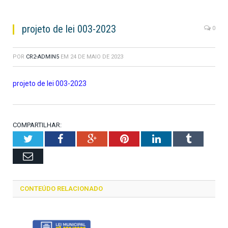
projeto de lei 003-2023
0
POR
CR2-ADMIN5
EM
24 DE MAIO DE 2023
projeto de lei 003-2023
COMPARTILHAR:
Twitter
Facebook
Google+
Pinterest
LinkedIn
Tumblr
Email
CONTEÚDO RELACIONADO