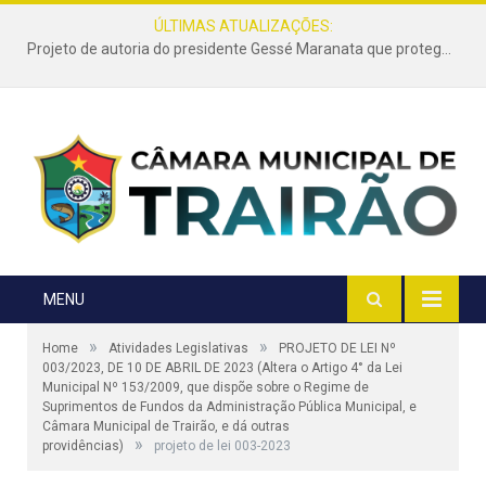
ÚLTIMAS ATUALIZAÇÕES:
Projeto de autoria do presidente Gessé Maranata que protege as estradas vicinais de Trairão é transformado em lei
MENU
»
»
Home
Atividades Legislativas
PROJETO DE LEI Nº
003/2023, DE 10 DE ABRIL DE 2023 (Altera o Artigo 4° da Lei
Municipal Nº 153/2009, que dispõe sobre o Regime de
Suprimentos de Fundos da Administração Pública Municipal, e
Câmara Municipal de Trairão, e dá outras
»
providências)
projeto de lei 003-2023