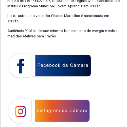
Projeto de Lei nº 002/2026, de autoria do Legislativo, é sancionado e
institui o Programa Municipal Jovem Aprendiz em Trairão
Lei de autoria do vereador Charles Marcelino é sancionada em
Trairão
Audiência Pública debate crise no fornecimento de energia e cobra
medidas efetivas para Trairão