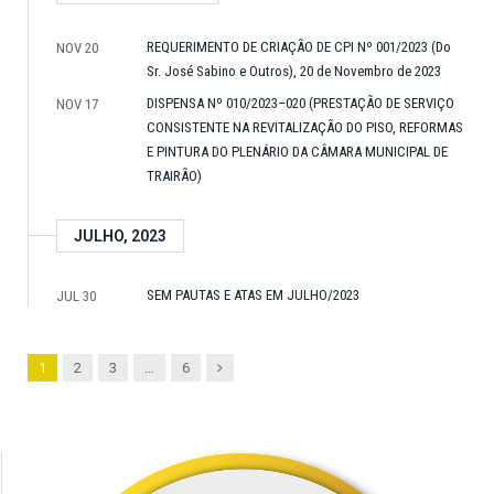
REQUERIMENTO DE CRIAÇÃO DE CPI Nº 001/2023 (Do
NOV 20
Sr. José Sabino e Outros), 20 de Novembro de 2023
DISPENSA Nº 010/2023–020 (PRESTAÇÃO DE SERVIÇO
NOV 17
CONSISTENTE NA REVITALIZAÇÃO DO PISO, REFORMAS
E PINTURA DO PLENÁRIO DA CÂMARA MUNICIPAL DE
TRAIRÃO)
JULHO, 2023
SEM PAUTAS E ATAS EM JULHO/2023
JUL 30
Next
1
2
3
…
6