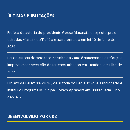
ÚLTIMAS PUBLICAÇÕES
Projeto de autoria do presidente Gessé Maranata que protege as
estradas vicinais de Trairão é transformado em lei
10 de julho de
2026
Lei de autoria do vereador Zezinho da Zane é sancionada e reforça a
limpeza e conservação de terrenos urbanos em Trairão
9 de julho de
2026
Projeto de Lei nº 002/2026, de autoria do Legislativo, é sancionado e
institui o Programa Municipal Jovem Aprendiz em Trairão
8 de julho
de 2026
DESENVOLVIDO POR CR2