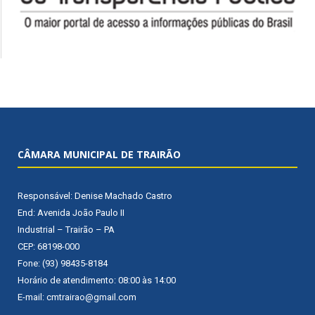
CÂMARA MUNICIPAL DE TRAIRÃO
Responsável: Denise Machado Castro
End: Avenida João Paulo II
Industrial – Trairão – PA
CEP: 68198-000
Fone: (93) 98435-8184
Horário de atendimento: 08:00 às 14:00
E-mail: cmtrairao@gmail.com