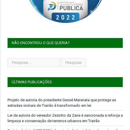
NÃO ENCONTROU O QUE QUERIA?
ÚLTIMAS PUBLICAÇÕES
Projeto de autoria do presidente Gessé Maranata que protege as
estradas vicinais de Trairão é transformado em lei
Lei de autoria do vereador Zezinho da Zane é sancionada e reforça a
limpeza e conservação de terrenos urbanos em Trairão