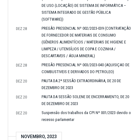
DE USO (LOCAÇÃO) DE SISTEMA DE INFORMÁTICA –
SISTEMA INTEGRADO DE GESTÃO PÚBLICA
(SOFTWARE))
PREGÃO PRESENCIAL Nº 002/2023-039 (CONTRATAÇÃO
DEZ 28
DE FORNECEDOR DE MATERIAIS DE CONSUMO
(GÊNEROS ALIMENTÍCIOS / MATERIAIS DE HIGIENE E
LIMPEZA / UTENSÍLIOS DE COPA E COZINHA /
DESCARTAVEIS / ÁGUA MINERAL)
PREGÃO PRESENCIAL Nº 003/2023-040 (AQUISIÇAO DE
DEZ 28
COMBUSTIVEIS E DERIVADOS DO PETROLEO)
PAUTA DA 2ª SESSÃO EXTRAORDINÁRIA, DE 20 DE
DEZ 20
DEZEMBRO DE 2023
PAUTA DA SESSÃO SOLENE DE ENCERRAMENTO, DE 20
DEZ 20
DE DEZEMBRO DE 2023
Suspensão dos trabalhos da CPI Nº 001/2023 devido o
DEZ 20
recesso parlamentar
NOVEMBRO, 2023