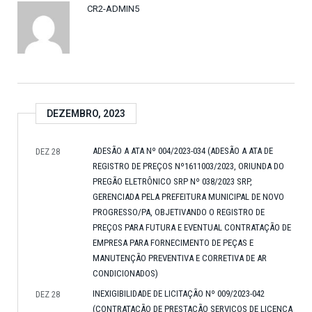
CR2-ADMIN5
DEZEMBRO, 2023
ADESÃO A ATA Nº 004/2023-034 (ADESÃO A ATA DE
DEZ 28
REGISTRO DE PREÇOS Nº1611003/2023, ORIUNDA DO
PREGÃO ELETRÔNICO SRP Nº 038/2023 SRP,
GERENCIADA PELA PREFEITURA MUNICIPAL DE NOVO
PROGRESSO/PA, OBJETIVANDO O REGISTRO DE
PREÇOS PARA FUTURA E EVENTUAL CONTRATAÇÃO DE
EMPRESA PARA FORNECIMENTO DE PEÇAS E
MANUTENÇÃO PREVENTIVA E CORRETIVA DE AR
CONDICIONADOS)
INEXIGIBILIDADE DE LICITAÇÃO Nº 009/2023-042
DEZ 28
(CONTRATAÇÃO DE PRESTAÇÃO SERVIÇOS DE LICENÇA