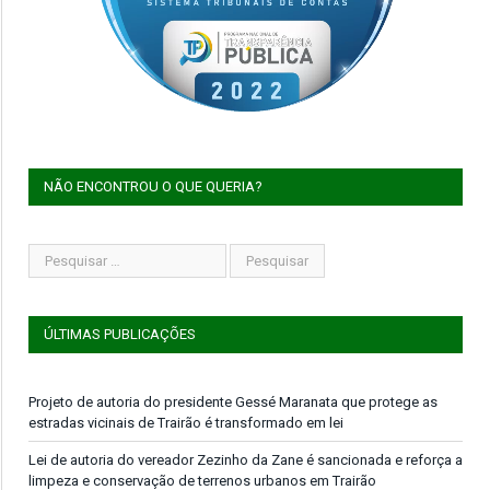
NÃO ENCONTROU O QUE QUERIA?
ÚLTIMAS PUBLICAÇÕES
Projeto de autoria do presidente Gessé Maranata que protege as
estradas vicinais de Trairão é transformado em lei
Lei de autoria do vereador Zezinho da Zane é sancionada e reforça a
limpeza e conservação de terrenos urbanos em Trairão