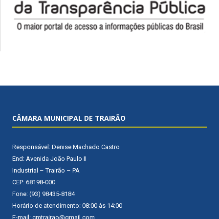
CÂMARA MUNICIPAL DE TRAIRÃO
Responsável: Denise Machado Castro
End: Avenida João Paulo II
Industrial – Trairão – PA
CEP: 68198-000
Fone: (93) 98435-8184
Horário de atendimento: 08:00 às 14:00
E-mail: cmtrairao@gmail.com