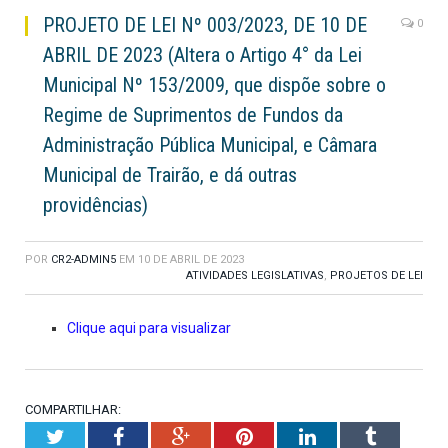
PROJETO DE LEI Nº 003/2023, DE 10 DE
0
ABRIL DE 2023 (Altera o Artigo 4° da Lei
Municipal Nº 153/2009, que dispõe sobre o
Regime de Suprimentos de Fundos da
Administração Pública Municipal, e Câmara
Municipal de Trairão, e dá outras
providências)
POR
CR2-ADMIN5
EM
10 DE ABRIL DE 2023
ATIVIDADES LEGISLATIVAS
,
PROJETOS DE LEI
Clique aqui para visualizar
COMPARTILHAR:
Twitter
Facebook
Google+
Pinterest
LinkedIn
Tumblr