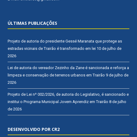
ÚLTIMAS PUBLICAÇÕES
Projeto de autoria do presidente Gessé Maranata que protege as
estradas vicinais de Trairão é transformado em lei
10 de julho de
2026
Lei de autoria do vereador Zezinho da Zane é sancionada e reforça a
limpeza e conservação de terrenos urbanos em Trairão
9 de julho de
2026
Projeto de Lei nº 002/2026, de autoria do Legislativo, é sancionado e
institui o Programa Municipal Jovem Aprendiz em Trairão
8 de julho
de 2026
DESENVOLVIDO POR CR2