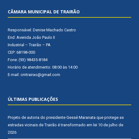
CÂMARA MUNICIPAL DE TRAIRÃO
Responsável: Denise Machado Castro
End: Avenida João Paulo II
Industrial – Trairão – PA
CEP: 68198-000
Fone: (93) 98435-8184
Horário de atendimento: 08:00 às 14:00
E-mail: cmtrairao@gmail.com
ÚLTIMAS PUBLICAÇÕES
Projeto de autoria do presidente Gessé Maranata que protege as
estradas vicinais de Trairão é transformado em lei
10 de julho de
2026