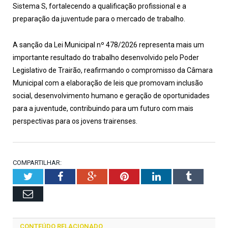
Sistema S, fortalecendo a qualificação profissional e a
preparação da juventude para o mercado de trabalho.
A sanção da Lei Municipal nº 478/2026 representa mais um
importante resultado do trabalho desenvolvido pelo Poder
Legislativo de Trairão, reafirmando o compromisso da Câmara
Municipal com a elaboração de leis que promovam inclusão
social, desenvolvimento humano e geração de oportunidades
para a juventude, contribuindo para um futuro com mais
perspectivas para os jovens trairenses.
COMPARTILHAR:
Twitter
Facebook
Google+
Pinterest
LinkedIn
Tumblr
Email
CONTEÚDO RELACIONADO