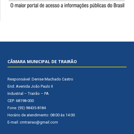
CÂMARA MUNICIPAL DE TRAIRÃO
Responsável: Denise Machado Castro
End: Avenida João Paulo II
Industrial – Trairão – PA
CEP: 68198-000
Fone: (93) 98435-8184
Horário de atendimento: 08:00 às 14:00
E-mail: cmtrairao@gmail.com