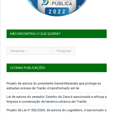
NÃO ENCONTROU O QUE QUERIA?
ÚLTIMAS PUBLICAÇÕES
Projeto de autoria do presidente Gessé Maranata que protege as
estradas vicinais de Trairão é transformado em lei
Lei de autoria do vereador Zezinho da Zane é sancionada e reforça a
limpeza e conservação de terrenos urbanos em Trairão
Projeto de Lei nº 002/2026, de autoria do Legislativo, é sancionado e