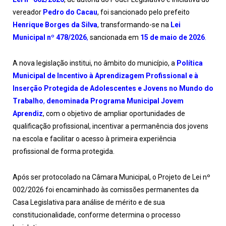
vereador
Pedro do Cacau
, foi sancionado pelo prefeito
Henrique Borges da Silva
, transformando-se na
Lei
Municipal nº 478/2026
,
sancionada em
15 de maio de 2026
.
A nova legislação institui, no âmbito do município, a
Política
Municipal de Incentivo à Aprendizagem Profissional e à
Inserção Protegida de Adolescentes e Jovens no Mundo do
Trabalho
,
denominada
Programa Municipal Jovem
Aprendiz
, com o objetivo de ampliar oportunidades de
qualificação profissional, incentivar a permanência dos jovens
na escola e facilitar o acesso à primeira experiência
profissional de forma protegida.
Após ser protocolado na Câmara Municipal, o Projeto de Lei nº
002/2026 foi encaminhado às comissões permanentes da
Casa Legislativa para análise de mérito e de sua
constitucionalidade, conforme determina o processo