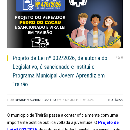
Projeto de Lei nº 002/2026, de autoria do
0
Legislativo, é sancionado e institui o
Programa Municipal Jovem Aprendiz em
Trairão
POR
DENISE MACHADO CASTRO
EM
8 DE JULHO DE 2026
NOTÍCIAS
O município de Trairão passa a contar oficialmente com uma
importante política pública voltada à juventude. O
Projeto de
Lei nº 002/2026
, de autoria do Poder Legislativo e iniciativa do