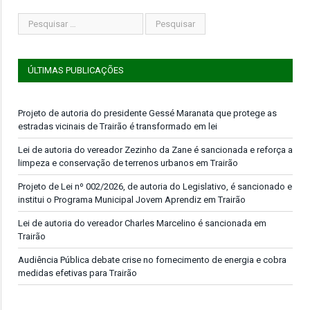
ÚLTIMAS PUBLICAÇÕES
Projeto de autoria do presidente Gessé Maranata que protege as
estradas vicinais de Trairão é transformado em lei
Lei de autoria do vereador Zezinho da Zane é sancionada e reforça a
limpeza e conservação de terrenos urbanos em Trairão
Projeto de Lei nº 002/2026, de autoria do Legislativo, é sancionado e
institui o Programa Municipal Jovem Aprendiz em Trairão
Lei de autoria do vereador Charles Marcelino é sancionada em
Trairão
Audiência Pública debate crise no fornecimento de energia e cobra
medidas efetivas para Trairão