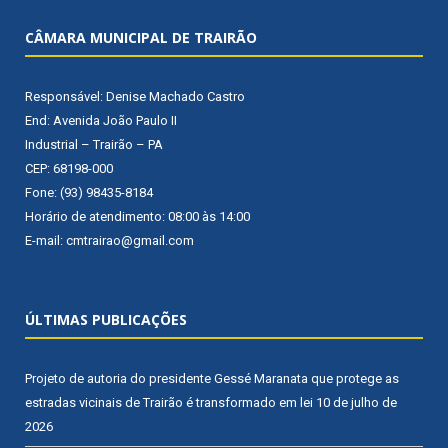
CÂMARA MUNICIPAL DE TRAIRÃO
Responsável: Denise Machado Castro
End: Avenida João Paulo II
Industrial – Trairão – PA
CEP: 68198-000
Fone: (93) 98435-8184
Horário de atendimento: 08:00 às 14:00
E-mail: cmtrairao@gmail.com
ÚLTIMAS PUBLICAÇÕES
Projeto de autoria do presidente Gessé Maranata que protege as
estradas vicinais de Trairão é transformado em lei
10 de julho de
2026