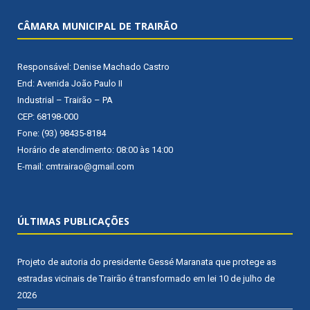
CÂMARA MUNICIPAL DE TRAIRÃO
Responsável: Denise Machado Castro
End: Avenida João Paulo II
Industrial – Trairão – PA
CEP: 68198-000
Fone: (93) 98435-8184
Horário de atendimento: 08:00 às 14:00
E-mail: cmtrairao@gmail.com
ÚLTIMAS PUBLICAÇÕES
Projeto de autoria do presidente Gessé Maranata que protege as
estradas vicinais de Trairão é transformado em lei
10 de julho de
2026