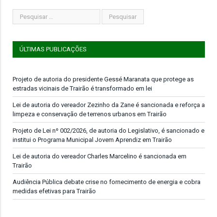
ÚLTIMAS PUBLICAÇÕES
Projeto de autoria do presidente Gessé Maranata que protege as
estradas vicinais de Trairão é transformado em lei
Lei de autoria do vereador Zezinho da Zane é sancionada e reforça a
limpeza e conservação de terrenos urbanos em Trairão
Projeto de Lei nº 002/2026, de autoria do Legislativo, é sancionado e
institui o Programa Municipal Jovem Aprendiz em Trairão
Lei de autoria do vereador Charles Marcelino é sancionada em
Trairão
Audiência Pública debate crise no fornecimento de energia e cobra
medidas efetivas para Trairão