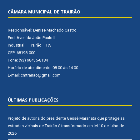
CÂMARA MUNICIPAL DE TRAIRÃO
Responsável: Denise Machado Castro
End: Avenida João Paulo II
Industrial – Trairão – PA
CEP: 68198-000
Fone: (93) 98435-8184
Horário de atendimento: 08:00 às 14:00
E-mail: cmtrairao@gmail.com
ÚLTIMAS PUBLICAÇÕES
Projeto de autoria do presidente Gessé Maranata que protege as
estradas vicinais de Trairão é transformado em lei
10 de julho de
2026