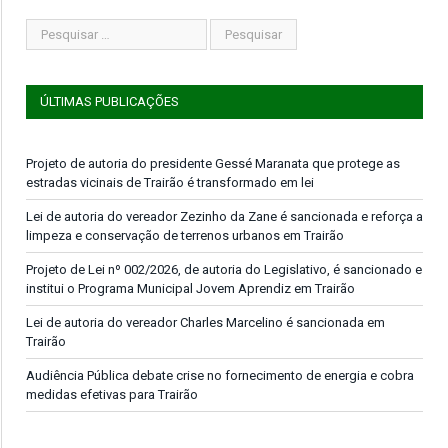
ÚLTIMAS PUBLICAÇÕES
Projeto de autoria do presidente Gessé Maranata que protege as
estradas vicinais de Trairão é transformado em lei
Lei de autoria do vereador Zezinho da Zane é sancionada e reforça a
limpeza e conservação de terrenos urbanos em Trairão
Projeto de Lei nº 002/2026, de autoria do Legislativo, é sancionado e
institui o Programa Municipal Jovem Aprendiz em Trairão
Lei de autoria do vereador Charles Marcelino é sancionada em
Trairão
Audiência Pública debate crise no fornecimento de energia e cobra
medidas efetivas para Trairão