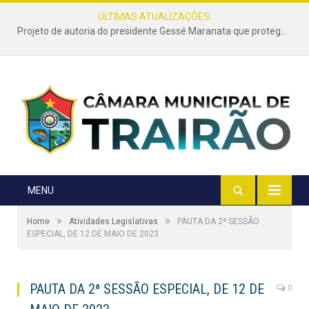
ÚLTIMAS ATUALIZAÇÕES:
Projeto de autoria do presidente Gessé Maranata que protege as estradas vicinais de Trairão é transformado em lei
MENU
»
»
Home
Atividades Legislativas
PAUTA DA 2ª SESSÃO
ESPECIAL, DE 12 DE MAIO DE 2023
PAUTA DA 2ª SESSÃO ESPECIAL, DE 12 DE
0