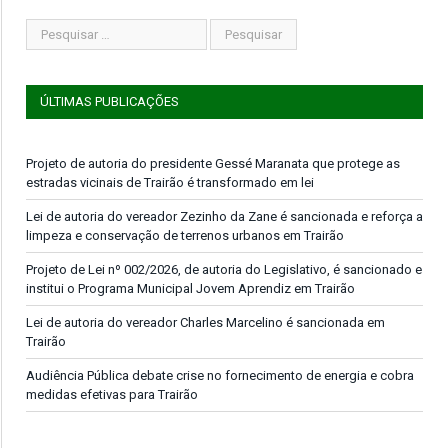
ÚLTIMAS PUBLICAÇÕES
Projeto de autoria do presidente Gessé Maranata que protege as
estradas vicinais de Trairão é transformado em lei
Lei de autoria do vereador Zezinho da Zane é sancionada e reforça a
limpeza e conservação de terrenos urbanos em Trairão
Projeto de Lei nº 002/2026, de autoria do Legislativo, é sancionado e
institui o Programa Municipal Jovem Aprendiz em Trairão
Lei de autoria do vereador Charles Marcelino é sancionada em
Trairão
Audiência Pública debate crise no fornecimento de energia e cobra
medidas efetivas para Trairão