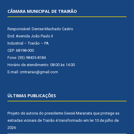
CÂMARA MUNICIPAL DE TRAIRÃO
Responsável: Denise Machado Castro
End: Avenida João Paulo II
Industrial – Trairão – PA
CEP: 68198-000
Fone: (93) 98435-8184
Horário de atendimento: 08:00 às 14:00
E-mail: cmtrairao@gmail.com
ÚLTIMAS PUBLICAÇÕES
Projeto de autoria do presidente Gessé Maranata que protege as
estradas vicinais de Trairão é transformado em lei
10 de julho de
2026