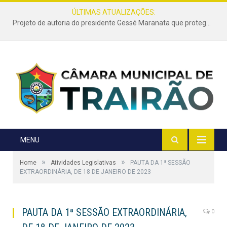
ÚLTIMAS ATUALIZAÇÕES:
Projeto de autoria do presidente Gessé Maranata que protege as estradas vicinais de Trairão é transformado em lei
MENU
»
»
Home
Atividades Legislativas
PAUTA DA 1ª SESSÃO
EXTRAORDINÁRIA, DE 18 DE JANEIRO DE 2023
PAUTA DA 1ª SESSÃO EXTRAORDINÁRIA,
0