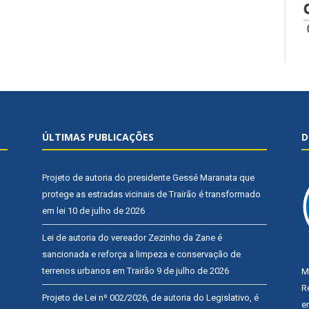
ÚLTIMAS PUBLICAÇÕES
D
Projeto de autoria do presidente Gessé Maranata que
protege as estradas vicinais de Trairão é transformado
em lei
10 de julho de 2026
Lei de autoria do vereador Zezinho da Zane é
sancionada e reforça a limpeza e conservação de
terrenos urbanos em Trairão
9 de julho de 2026
M
R
Projeto de Lei nº 002/2026, de autoria do Legislativo, é
e