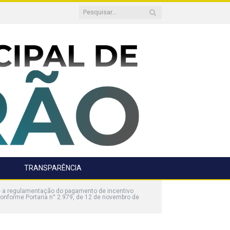
TRANSPARÊNCIA
e a regulamentação do pagamento de incentivo
conforme Portaria n° 2.979, de 12 de novembro de