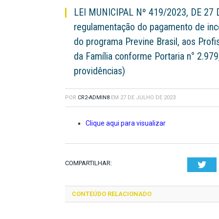
LEI MUNICIPAL Nº 419/2023, DE 27 
regulamentação do pagamento de inc
do programa Previne Brasil, aos Profi
da Família conforme Portaria n° 2.97
providências)
POR
CR2-ADMIN8
EM
27 DE JULHO DE 2023
Clique aqui para visualizar
COMPARTILHAR:
Twi
CONTEÚDO RELACIONADO