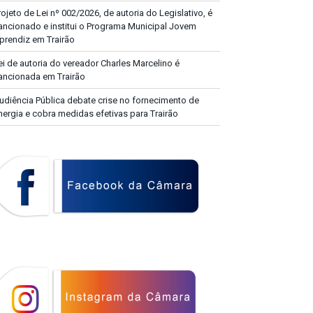
rojeto de Lei nº 002/2026, de autoria do Legislativo, é
ancionado e institui o Programa Municipal Jovem
prendiz em Trairão
ei de autoria do vereador Charles Marcelino é
ancionada em Trairão
udiência Pública debate crise no fornecimento de
nergia e cobra medidas efetivas para Trairão