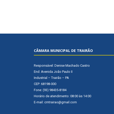
CÂMARA MUNICIPAL DE TRAIRÃO
Responsável: Denise Machado Castro
End: Avenida João Paulo II
Industrial – Trairão – PA
CEP: 68198-000
Fone: (93) 98435-8184
Horário de atendimento: 08:00 às 14:00
E-mail: cmtrairao@gmail.com