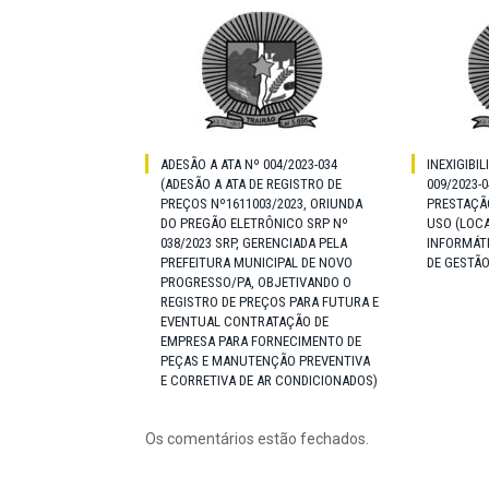
ADESÃO A ATA Nº 004/2023-034
INEXIGIBIL
(ADESÃO A ATA DE REGISTRO DE
009/2023-
PREÇOS Nº1611003/2023, ORIUNDA
PRESTAÇÃO
DO PREGÃO ELETRÔNICO SRP Nº
USO (LOCA
038/2023 SRP, GERENCIADA PELA
INFORMÁT
PREFEITURA MUNICIPAL DE NOVO
DE GESTÃO
PROGRESSO/PA, OBJETIVANDO O
REGISTRO DE PREÇOS PARA FUTURA E
EVENTUAL CONTRATAÇÃO DE
EMPRESA PARA FORNECIMENTO DE
PEÇAS E MANUTENÇÃO PREVENTIVA
E CORRETIVA DE AR CONDICIONADOS)
Os comentários estão fechados.