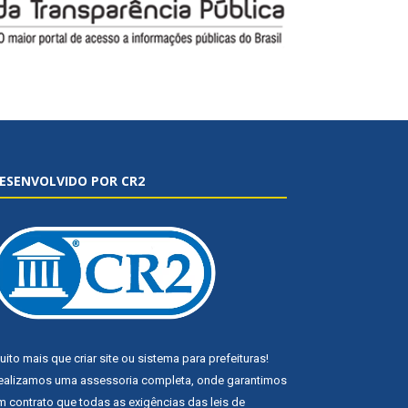
ESENVOLVIDO POR CR2
uito mais que
criar site
ou
sistema para prefeituras
!
ealizamos uma
assessoria
completa, onde garantimos
m contrato que todas as exigências das
leis de