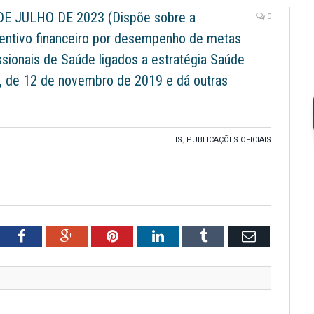
DE JULHO DE 2023 (Dispõe sobre a
0
entivo financeiro por desempenho de metas
ssionais de Saúde ligados a estratégia Saúde
9, de 12 de novembro de 2019 e dá outras
LEIS
,
PUBLICAÇÕES OFICIAIS
tter
Facebook
Google+
Pinterest
LinkedIn
Tumblr
Email