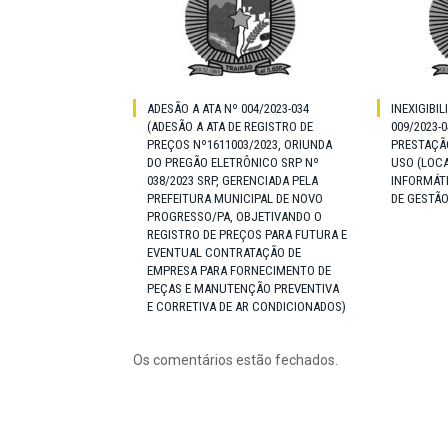
ADESÃO A ATA Nº 004/2023-034
INEXIGIBIL
(ADESÃO A ATA DE REGISTRO DE
009/2023-
PREÇOS Nº1611003/2023, ORIUNDA
PRESTAÇÃO
DO PREGÃO ELETRÔNICO SRP Nº
USO (LOCA
038/2023 SRP, GERENCIADA PELA
INFORMÁT
PREFEITURA MUNICIPAL DE NOVO
DE GESTÃO
PROGRESSO/PA, OBJETIVANDO O
REGISTRO DE PREÇOS PARA FUTURA E
EVENTUAL CONTRATAÇÃO DE
EMPRESA PARA FORNECIMENTO DE
PEÇAS E MANUTENÇÃO PREVENTIVA
E CORRETIVA DE AR CONDICIONADOS)
Os comentários estão fechados.