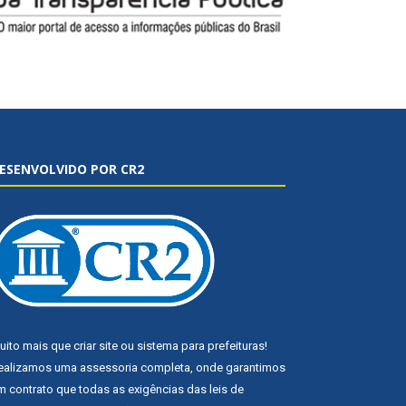
ESENVOLVIDO POR CR2
uito mais que
criar site
ou
sistema para prefeituras
!
ealizamos uma
assessoria
completa, onde garantimos
m contrato que todas as exigências das
leis de