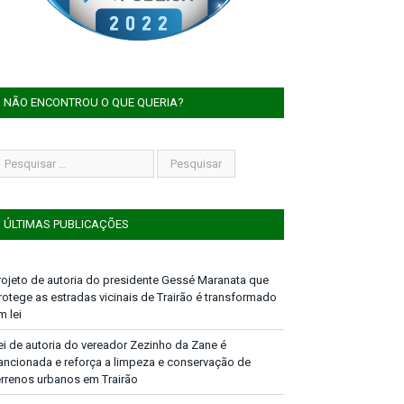
NÃO ENCONTROU O QUE QUERIA?
ÚLTIMAS PUBLICAÇÕES
rojeto de autoria do presidente Gessé Maranata que
rotege as estradas vicinais de Trairão é transformado
m lei
ei de autoria do vereador Zezinho da Zane é
ancionada e reforça a limpeza e conservação de
errenos urbanos em Trairão