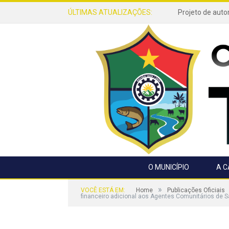
ÚLTIMAS ATUALIZAÇÕES:
O MUNICÍPIO
A 
»
VOCÊ ESTÁ EM:
Home
Publicações Oficiais
financeiro adicional aos Agentes Comunitários de 