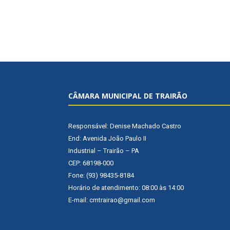
CÂMARA MUNICIPAL DE TRAIRÃO
Responsável: Denise Machado Castro
End: Avenida João Paulo II
Industrial – Trairão – PA
CEP: 68198-000
Fone: (93) 98435-8184
Horário de atendimento: 08:00 às 14:00
E-mail: cmtrairao@gmail.com