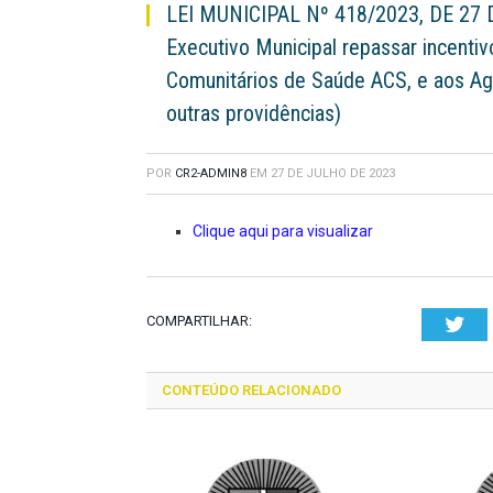
LEI MUNICIPAL Nº 418/2023, DE 27 
Executivo Municipal repassar incentiv
Comunitários de Saúde ACS, e aos A
outras providências)
POR
CR2-ADMIN8
EM
27 DE JULHO DE 2023
Clique aqui para visualizar
COMPARTILHAR:
Twi
CONTEÚDO RELACIONADO