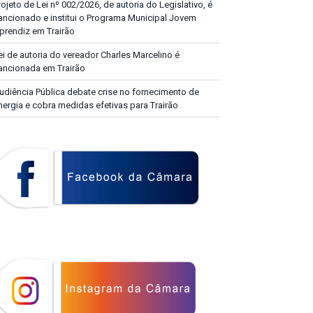
rojeto de Lei nº 002/2026, de autoria do Legislativo, é
ancionado e institui o Programa Municipal Jovem
prendiz em Trairão
ei de autoria do vereador Charles Marcelino é
ancionada em Trairão
udiência Pública debate crise no fornecimento de
nergia e cobra medidas efetivas para Trairão