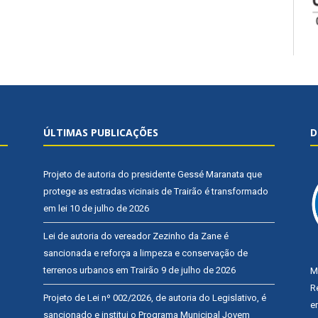
ÚLTIMAS PUBLICAÇÕES
D
Projeto de autoria do presidente Gessé Maranata que
protege as estradas vicinais de Trairão é transformado
em lei
10 de julho de 2026
Lei de autoria do vereador Zezinho da Zane é
sancionada e reforça a limpeza e conservação de
terrenos urbanos em Trairão
9 de julho de 2026
M
R
Projeto de Lei nº 002/2026, de autoria do Legislativo, é
e
sancionado e institui o Programa Municipal Jovem