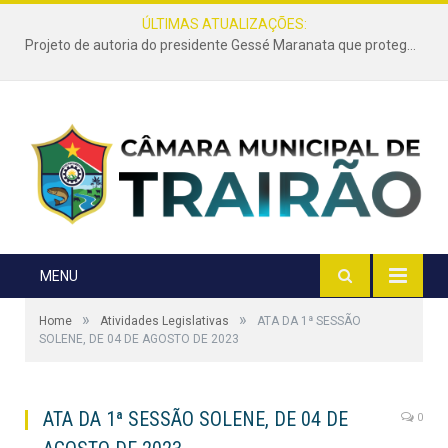
ÚLTIMAS ATUALIZAÇÕES:
Projeto de autoria do presidente Gessé Maranata que protege as estradas vicinais de Trairão é transformado em lei
MENU
»
»
Home
Atividades Legislativas
ATA DA 1ª SESSÃO
SOLENE, DE 04 DE AGOSTO DE 2023
ATA DA 1ª SESSÃO SOLENE, DE 04 DE
0