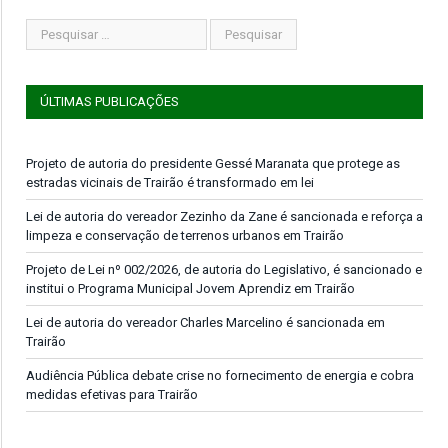
ÚLTIMAS PUBLICAÇÕES
Projeto de autoria do presidente Gessé Maranata que protege as
estradas vicinais de Trairão é transformado em lei
Lei de autoria do vereador Zezinho da Zane é sancionada e reforça a
limpeza e conservação de terrenos urbanos em Trairão
Projeto de Lei nº 002/2026, de autoria do Legislativo, é sancionado e
institui o Programa Municipal Jovem Aprendiz em Trairão
Lei de autoria do vereador Charles Marcelino é sancionada em
Trairão
Audiência Pública debate crise no fornecimento de energia e cobra
medidas efetivas para Trairão