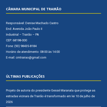
CÂMARA MUNICIPAL DE TRAIRÃO
Responsável: Denise Machado Castro
End: Avenida João Paulo II
Industrial – Trairão – PA
CEP: 68198-000
Fone: (93) 98435-8184
Horário de atendimento: 08:00 às 14:00
E-mail: cmtrairao@gmail.com
ÚLTIMAS PUBLICAÇÕES
Projeto de autoria do presidente Gessé Maranata que protege as
estradas vicinais de Trairão é transformado em lei
10 de julho de
2026