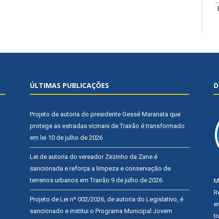
ÚLTIMAS PUBLICAÇÕES
D
Projeto de autoria do presidente Gessé Maranata que
protege as estradas vicinais de Trairão é transformado
em lei
10 de julho de 2026
Lei de autoria do vereador Zezinho da Zane é
sancionada e reforça a limpeza e conservação de
terrenos urbanos em Trairão
9 de julho de 2026
M
R
Projeto de Lei nº 002/2026, de autoria do Legislativo, é
e
sancionado e institui o Programa Municipal Jovem
t