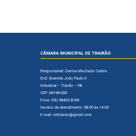
CÂMARA MUNICIPAL DE TRAIRÃO
Responsável: Denise Machado Castro
End: Avenida João Paulo II
Industrial – Trairão – PA
CEP: 68198-000
Fone: (93) 98435-8184
Horário de atendimento: 08:00 às 14:00
E-mail: cmtrairao@gmail.com