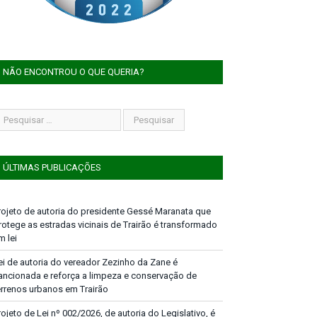
NÃO ENCONTROU O QUE QUERIA?
ÚLTIMAS PUBLICAÇÕES
rojeto de autoria do presidente Gessé Maranata que
rotege as estradas vicinais de Trairão é transformado
m lei
ei de autoria do vereador Zezinho da Zane é
ancionada e reforça a limpeza e conservação de
errenos urbanos em Trairão
rojeto de Lei nº 002/2026, de autoria do Legislativo, é