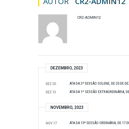
AUTOR
CR2-ADMIN12
CR2-ADMIN12
DEZEMBRO, 2023
ATA DA 2ª SESSÃO SOLENE, DE 20 DE D
DEZ 20
ATA DA 1º SESSÃO EXTRAORDINÁRIA, D
DEZ 13
NOVEMBRO, 2023
ATA DA 15ª SESSÃO ORDINÁRIA, DE 17 
NOV 17