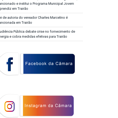
ancionado e institui o Programa Municipal Jovem
prendiz em Trairão
ei de autoria do vereador Charles Marcelino é
ancionada em Trairão
udiência Pública debate crise no fornecimento de
nergia e cobra medidas efetivas para Trairão