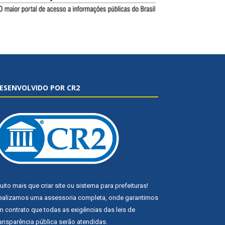
ESENVOLVIDO POR CR2
uito mais que
criar site
ou
sistema para prefeituras
!
ealizamos uma
assessoria
completa, onde garantimos
m contrato que todas as exigências das
leis de
ransparência pública
serão atendidas.