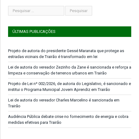
ÚLTIMAS PUBLICAÇÕES
Projeto de autoria do presidente Gessé Maranata que protege as
estradas vicinais de Trairão é transformado em lei
Lei de autoria do vereador Zezinho da Zane é sancionada e reforça a
limpeza e conservação de terrenos urbanos em Trairão
Projeto de Lei nº 002/2026, de autoria do Legislativo, é sancionado e
institui o Programa Municipal Jovem Aprendiz em Trairão
Lei de autoria do vereador Charles Marcelino é sancionada em
Trairão
Audiência Pública debate crise no fornecimento de energia e cobra
medidas efetivas para Trairão