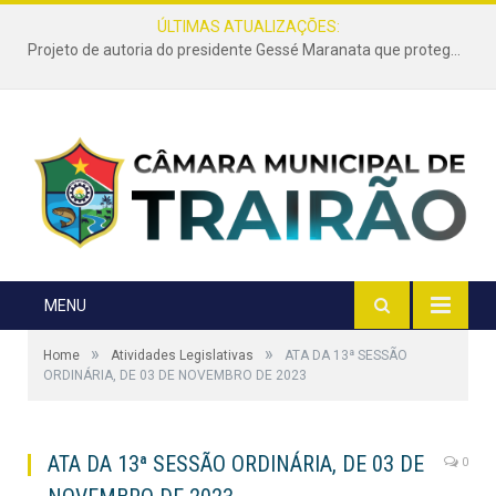
ÚLTIMAS ATUALIZAÇÕES:
Projeto de autoria do presidente Gessé Maranata que protege as estradas vicinais de Trairão é transformado em lei
MENU
»
»
Home
Atividades Legislativas
ATA DA 13ª SESSÃO
ORDINÁRIA, DE 03 DE NOVEMBRO DE 2023
ATA DA 13ª SESSÃO ORDINÁRIA, DE 03 DE
0