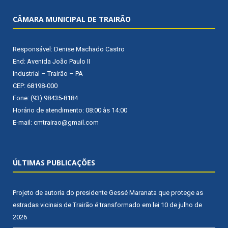
CÂMARA MUNICIPAL DE TRAIRÃO
Responsável: Denise Machado Castro
End: Avenida João Paulo II
Industrial – Trairão – PA
CEP: 68198-000
Fone: (93) 98435-8184
Horário de atendimento: 08:00 às 14:00
E-mail: cmtrairao@gmail.com
ÚLTIMAS PUBLICAÇÕES
Projeto de autoria do presidente Gessé Maranata que protege as
estradas vicinais de Trairão é transformado em lei
10 de julho de
2026