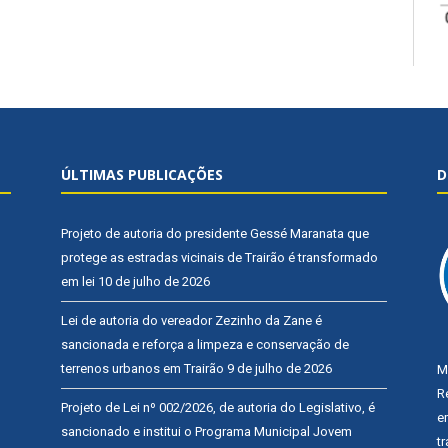
ÚLTIMAS PUBLICAÇÕES
D
Projeto de autoria do presidente Gessé Maranata que
protege as estradas vicinais de Trairão é transformado
em lei
10 de julho de 2026
Lei de autoria do vereador Zezinho da Zane é
sancionada e reforça a limpeza e conservação de
terrenos urbanos em Trairão
9 de julho de 2026
M
R
Projeto de Lei nº 002/2026, de autoria do Legislativo, é
e
sancionado e institui o Programa Municipal Jovem
t