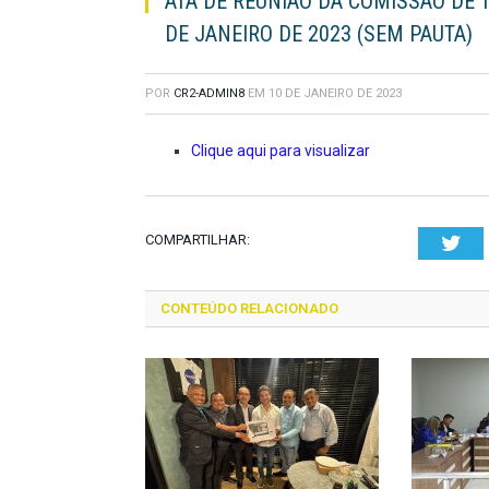
ATA DE REUNIÃO DA COMISSÃO DE T
DE JANEIRO DE 2023 (SEM PAUTA)
POR
CR2-ADMIN8
EM
10 DE JANEIRO DE 2023
Clique aqui para visualizar
COMPARTILHAR:
Twi
CONTEÚDO RELACIONADO