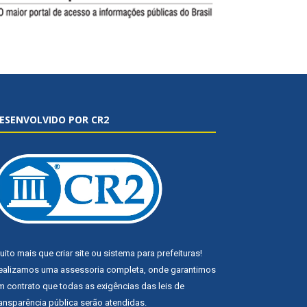
ESENVOLVIDO POR CR2
uito mais que
criar site
ou
sistema para prefeituras
!
ealizamos uma
assessoria
completa, onde garantimos
m contrato que todas as exigências das
leis de
ransparência pública
serão atendidas.