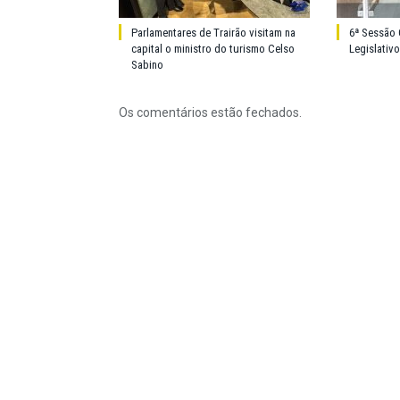
Parlamentares de Trairão visitam na
6ª Sessão 
capital o ministro do turismo Celso
Legislativ
Sabino
Os comentários estão fechados.