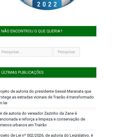
NÃO ENCONTROU O QUE QUERIA?
ÚLTIMAS PUBLICAÇÕES
rojeto de autoria do presidente Gessé Maranata que
rotege as estradas vicinais de Trairão é transformado
m lei
ei de autoria do vereador Zezinho da Zane é
ancionada e reforça a limpeza e conservação de
errenos urbanos em Trairão
rojeto de Lei nº 002/2026, de autoria do Legislativo, é