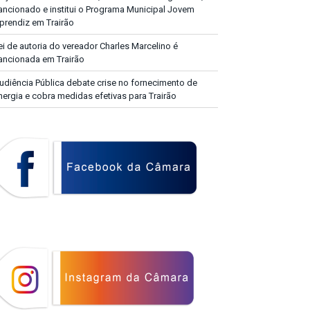
ancionado e institui o Programa Municipal Jovem
prendiz em Trairão
ei de autoria do vereador Charles Marcelino é
ancionada em Trairão
udiência Pública debate crise no fornecimento de
nergia e cobra medidas efetivas para Trairão