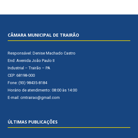
CÂMARA MUNICIPAL DE TRAIRÃO
Responsável: Denise Machado Castro
End: Avenida João Paulo II
Industrial – Trairão – PA
CEP: 68198-000
Fone: (93) 98435-8184
Horário de atendimento: 08:00 às 14:00
E-mail: cmtrairao@gmail.com
ÚLTIMAS PUBLICAÇÕES