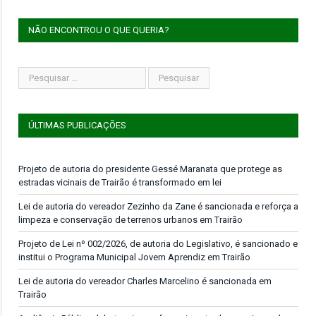
NÃO ENCONTROU O QUE QUERIA?
ÚLTIMAS PUBLICAÇÕES
Projeto de autoria do presidente Gessé Maranata que protege as
estradas vicinais de Trairão é transformado em lei
Lei de autoria do vereador Zezinho da Zane é sancionada e reforça a
limpeza e conservação de terrenos urbanos em Trairão
Projeto de Lei nº 002/2026, de autoria do Legislativo, é sancionado e
institui o Programa Municipal Jovem Aprendiz em Trairão
Lei de autoria do vereador Charles Marcelino é sancionada em
Trairão