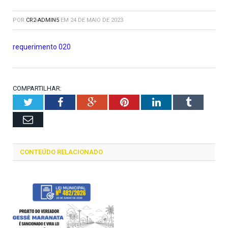
POR
CR2-ADMIN5
EM
24 DE MAIO DE 2023
requerimento 020
COMPARTILHAR:
Twitter
Facebook
Google+
Pinterest
LinkedIn
Tumblr
Email
CONTEÚDO RELACIONADO