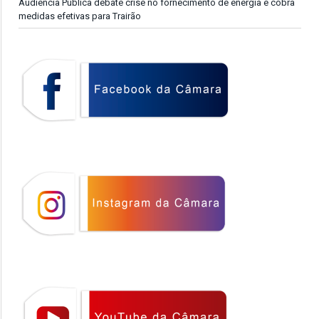
Audiência Pública debate crise no fornecimento de energia e cobra
medidas efetivas para Trairão