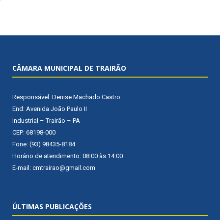
CÂMARA MUNICIPAL DE TRAIRÃO
Responsável: Denise Machado Castro
End: Avenida João Paulo II
Industrial – Trairão – PA
CEP: 68198-000
Fone: (93) 98435-8184
Horário de atendimento: 08:00 às 14:00
E-mail: cmtrairao@gmail.com
ÚLTIMAS PUBLICAÇÕES