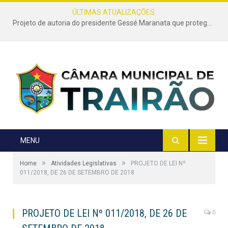
ÚLTIMAS ATUALIZAÇÕES:
Projeto de autoria do presidente Gessé Maranata que protege as estradas vicinais de Trairão é transformado em lei
MENU
»
»
Home
Atividades Legislativas
PROJETO DE LEI Nº
011/2018, DE 26 DE SETEMBRO DE 2018
PROJETO DE LEI Nº 011/2018, DE 26 DE
0