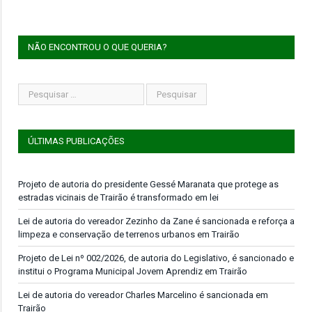
NÃO ENCONTROU O QUE QUERIA?
ÚLTIMAS PUBLICAÇÕES
Projeto de autoria do presidente Gessé Maranata que protege as
estradas vicinais de Trairão é transformado em lei
Lei de autoria do vereador Zezinho da Zane é sancionada e reforça a
limpeza e conservação de terrenos urbanos em Trairão
Projeto de Lei nº 002/2026, de autoria do Legislativo, é sancionado e
institui o Programa Municipal Jovem Aprendiz em Trairão
Lei de autoria do vereador Charles Marcelino é sancionada em
Trairão