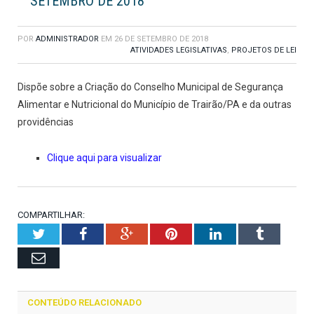
SETEMBRO DE 2018
POR
ADMINISTRADOR
EM
26 DE SETEMBRO DE 2018
ATIVIDADES LEGISLATIVAS
,
PROJETOS DE LEI
Dispõe sobre a Criação do Conselho Municipal de Segurança
Alimentar e Nutricional do Município de Trairão/PA e da outras
providências
Clique aqui para visualizar
COMPARTILHAR:
Twitter
Facebook
Google+
Pinterest
LinkedIn
Tumblr
Email
CONTEÚDO RELACIONADO