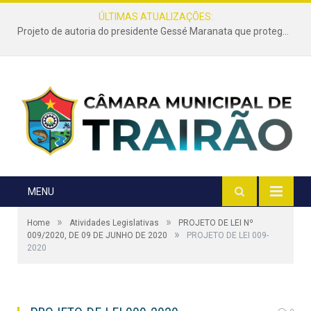
ÚLTIMAS ATUALIZAÇÕES:
Projeto de autoria do presidente Gessé Maranata que protege as estradas vicinais de Trairão é transformado em lei
MENU
»
»
Home
Atividades Legislativas
PROJETO DE LEI Nº
»
009/2020, DE 09 DE JUNHO DE 2020
PROJETO DE LEI 009-
2020