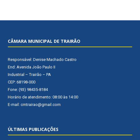
CÂMARA MUNICIPAL DE TRAIRÃO
Responsável: Denise Machado Castro
End: Avenida João Paulo II
Industrial – Trairão – PA
CEP: 68198-000
Fone: (93) 98435-8184
Horário de atendimento: 08:00 às 14:00
E-mail: cmtrairao@gmail.com
ÚLTIMAS PUBLICAÇÕES