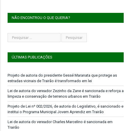
NÃO ENCONTROU O QUE QUERIA?
ÚLTIMAS PUBLICAÇÕES
Projeto de autoria do presidente Gessé Maranata que protege as
estradas vicinais de Trairão é transformado em lei
Lei de autoria do vereador Zezinho da Zane é sancionada e reforça a
limpeza e conservação de terrenos urbanos em Trairão
Projeto de Lei nº 002/2026, de autoria do Legislativo, é sancionado e
institui o Programa Municipal Jovem Aprendiz em Trairão
Lei de autoria do vereador Charles Marcelino é sancionada em
Trairão