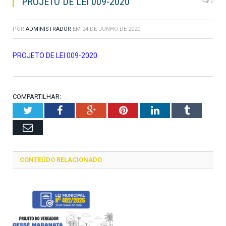
PROJETO DE LEI 009-2020
0
POR
ADMINISTRADOR
EM
24 DE JUNHO DE 2020
PROJETO DE LEI 009-2020
COMPARTILHAR:
Twitter
Facebook
Google+
Pinterest
LinkedIn
Tumblr
Email
CONTEÚDO RELACIONADO