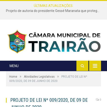
ÚLTIMAS ATUALIZAÇÕES:
Projeto de autoria do presidente Gessé Maranata que protege as estradas vicinais de Trairão é transformado em lei
MENU
»
»
Home
Atividades Legislativas
PROJETO DE LEI Nº
009/2020, DE 09 DE JUNHO DE 2020
PROJETO DE LEI Nº 009/2020, DE 09 DE
0