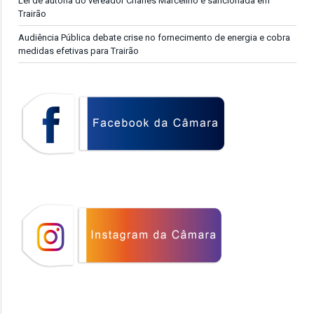
Lei de autoria do vereador Charles Marcelino é sancionada em
Trairão
Audiência Pública debate crise no fornecimento de energia e cobra
medidas efetivas para Trairão