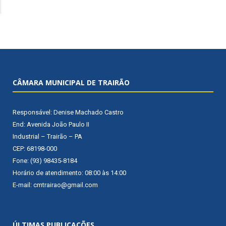
CÂMARA MUNICIPAL DE TRAIRÃO
Responsável: Denise Machado Castro
End: Avenida João Paulo II
Industrial – Trairão – PA
CEP: 68198-000
Fone: (93) 98435-8184
Horário de atendimento: 08:00 às 14:00
E-mail: cmtrairao@gmail.com
ÚLTIMAS PUBLICAÇÕES