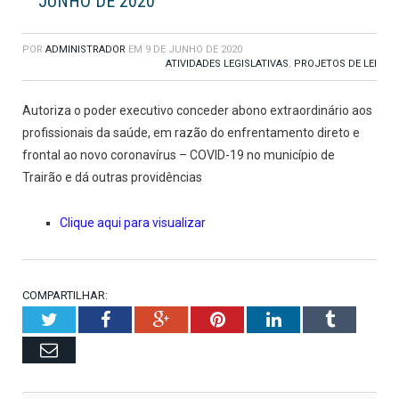
JUNHO DE 2020
POR
ADMINISTRADOR
EM
9 DE JUNHO DE 2020
ATIVIDADES LEGISLATIVAS
,
PROJETOS DE LEI
Autoriza o poder executivo conceder abono extraordinário aos
profissionais da saúde, em razão do enfrentamento direto e
frontal ao novo coronavírus – COVID-19 no município de
Trairão e dá outras providências
Clique aqui para visualizar
COMPARTILHAR:
Twitter
Facebook
Google+
Pinterest
LinkedIn
Tumblr
Email