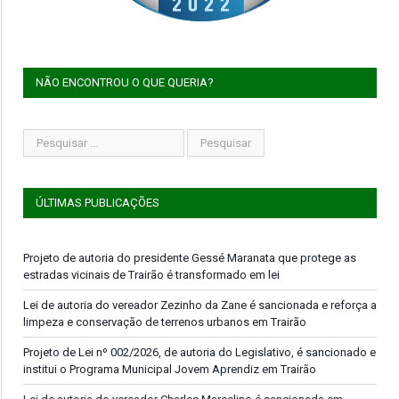
NÃO ENCONTROU O QUE QUERIA?
ÚLTIMAS PUBLICAÇÕES
Projeto de autoria do presidente Gessé Maranata que protege as
estradas vicinais de Trairão é transformado em lei
Lei de autoria do vereador Zezinho da Zane é sancionada e reforça a
limpeza e conservação de terrenos urbanos em Trairão
Projeto de Lei nº 002/2026, de autoria do Legislativo, é sancionado e
institui o Programa Municipal Jovem Aprendiz em Trairão