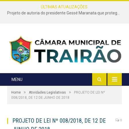
ÚLTIMAS ATUALIZAÇÕES:
Projeto de autoria do presidente Gessé Maranata que protege as estradas vicinais de Trairão é transformado em lei
MENU
»
»
Home
Atividades Legislativas
PROJETO DE LEI Nº
008/2018, DE 12 DE JUNHO DE 2018
PROJETO DE LEI Nº 008/2018, DE 12 DE
0