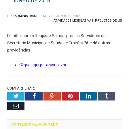
JUNHO DE 2018
POR
ADMINISTRADOR
EM
12 DE JUNHO DE 2018
ATIVIDADES LEGISLATIVAS
,
PROJETOS DE LEI
Dispõe sobre o Reajuste Salarial para os Servidores da
Secretaria Municipal de Saúde de Trairão/PA e dá outras
providências
Clique aqui para visualizar
COMPARTILHAR:
Twitter
Facebook
Google+
Pinterest
LinkedIn
Tumblr
Email
CONTEÚDO RELACIONADO