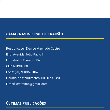
CÂMARA MUNICIPAL DE TRAIRÃO
Responsável: Denise Machado Castro
End: Avenida João Paulo II
Industrial – Trairão – PA
CEP: 68198-000
Fone: (93) 98435-8184
Horário de atendimento: 08:00 às 14:00
E-mail: cmtrairao@gmail.com
ÚLTIMAS PUBLICAÇÕES