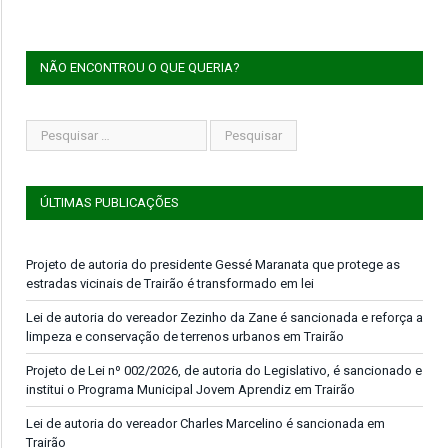
NÃO ENCONTROU O QUE QUERIA?
ÚLTIMAS PUBLICAÇÕES
Projeto de autoria do presidente Gessé Maranata que protege as
estradas vicinais de Trairão é transformado em lei
Lei de autoria do vereador Zezinho da Zane é sancionada e reforça a
limpeza e conservação de terrenos urbanos em Trairão
Projeto de Lei nº 002/2026, de autoria do Legislativo, é sancionado e
institui o Programa Municipal Jovem Aprendiz em Trairão
Lei de autoria do vereador Charles Marcelino é sancionada em
Trairão