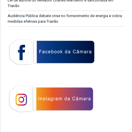
Lei de autoria do vereador Charles Marcelino é sancionada em
Trairão
Audiência Pública debate crise no fornecimento de energia e cobra
medidas efetivas para Trairão