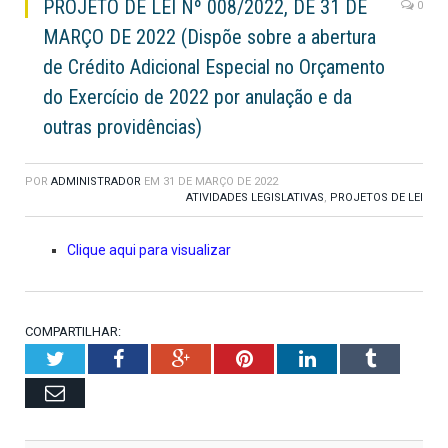
PROJETO DE LEI Nº 008/2022, DE 31 DE
0
MARÇO DE 2022 (Dispõe sobre a abertura
de Crédito Adicional Especial no Orçamento
do Exercício de 2022 por anulação e da
outras providências)
POR
ADMINISTRADOR
EM
31 DE MARÇO DE 2022
ATIVIDADES LEGISLATIVAS
,
PROJETOS DE LEI
Clique aqui para visualizar
COMPARTILHAR:
Twitter
Facebook
Google+
Pinterest
LinkedIn
Tumblr
Email