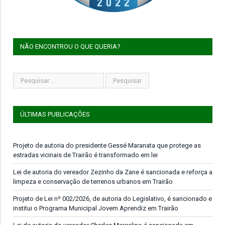
NÃO ENCONTROU O QUE QUERIA?
ÚLTIMAS PUBLICAÇÕES
Projeto de autoria do presidente Gessé Maranata que protege as
estradas vicinais de Trairão é transformado em lei
Lei de autoria do vereador Zezinho da Zane é sancionada e reforça a
limpeza e conservação de terrenos urbanos em Trairão
Projeto de Lei nº 002/2026, de autoria do Legislativo, é sancionado e
institui o Programa Municipal Jovem Aprendiz em Trairão