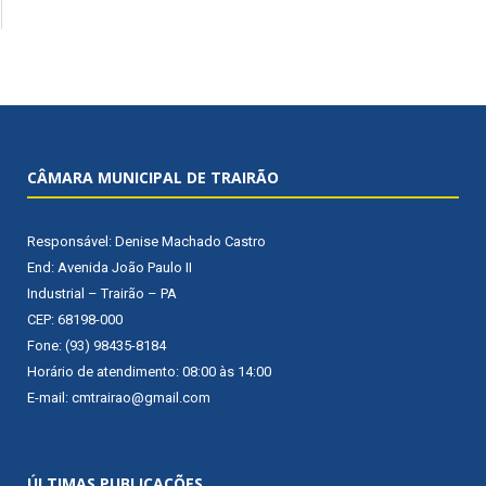
CÂMARA MUNICIPAL DE TRAIRÃO
Responsável: Denise Machado Castro
End: Avenida João Paulo II
Industrial – Trairão – PA
CEP: 68198-000
Fone: (93) 98435-8184
Horário de atendimento: 08:00 às 14:00
E-mail: cmtrairao@gmail.com
ÚLTIMAS PUBLICAÇÕES