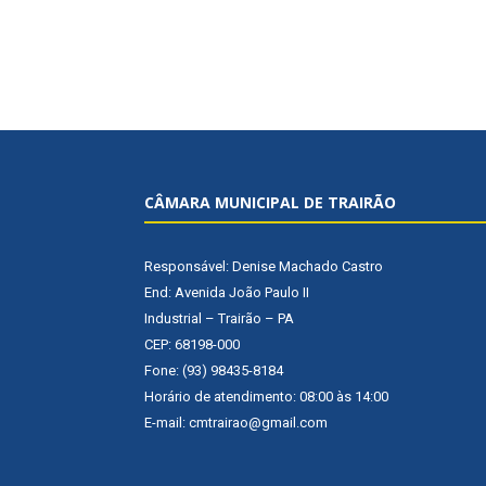
CÂMARA MUNICIPAL DE TRAIRÃO
Responsável: Denise Machado Castro
End: Avenida João Paulo II
Industrial – Trairão – PA
CEP: 68198-000
Fone: (93) 98435-8184
Horário de atendimento: 08:00 às 14:00
E-mail: cmtrairao@gmail.com