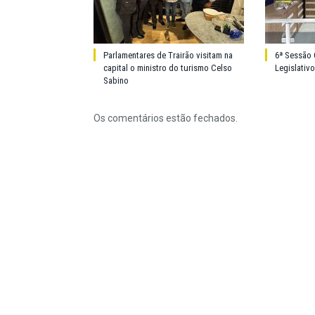
Parlamentares de Trairão visitam na
6ª Sessão 
capital o ministro do turismo Celso
Legislativ
Sabino
Os comentários estão fechados.