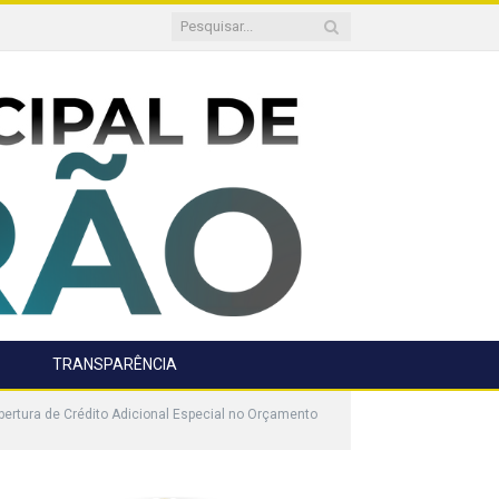
TRANSPARÊNCIA
rtura de Crédito Adicional Especial no Orçamento