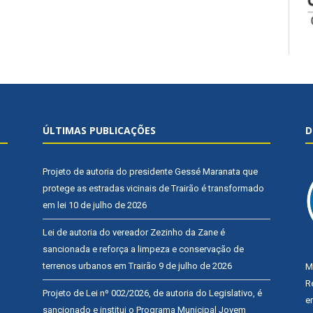
ÚLTIMAS PUBLICAÇÕES
D
Projeto de autoria do presidente Gessé Maranata que
protege as estradas vicinais de Trairão é transformado
em lei
10 de julho de 2026
Lei de autoria do vereador Zezinho da Zane é
sancionada e reforça a limpeza e conservação de
terrenos urbanos em Trairão
9 de julho de 2026
M
R
Projeto de Lei nº 002/2026, de autoria do Legislativo, é
e
sancionado e institui o Programa Municipal Jovem