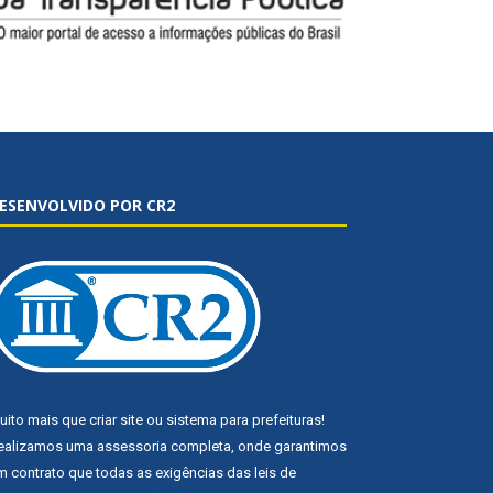
ESENVOLVIDO POR CR2
uito mais que
criar site
ou
sistema para prefeituras
!
ealizamos uma
assessoria
completa, onde garantimos
m contrato que todas as exigências das
leis de