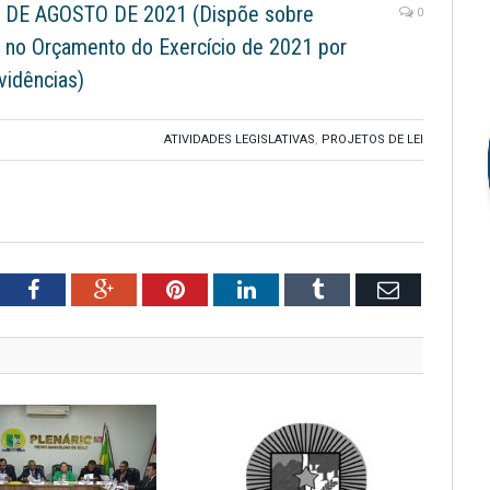
 DE AGOSTO DE 2021 (Dispõe sobre
0
al no Orçamento do Exercício de 2021 por
vidências)
ATIVIDADES LEGISLATIVAS
,
PROJETOS DE LEI
tter
Facebook
Google+
Pinterest
LinkedIn
Tumblr
Email