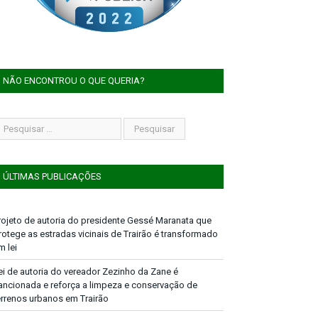
NÃO ENCONTROU O QUE QUERIA?
ÚLTIMAS PUBLICAÇÕES
rojeto de autoria do presidente Gessé Maranata que
rotege as estradas vicinais de Trairão é transformado
m lei
ei de autoria do vereador Zezinho da Zane é
ancionada e reforça a limpeza e conservação de
errenos urbanos em Trairão