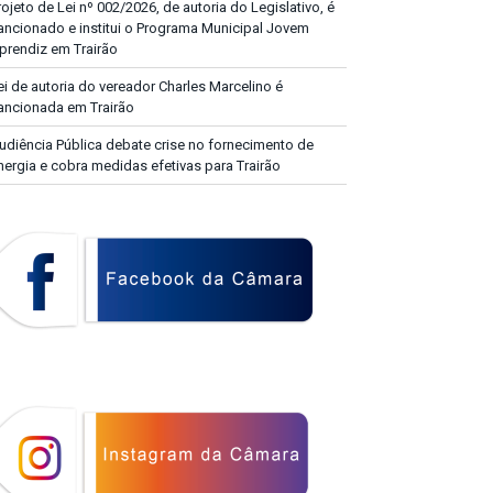
rojeto de Lei nº 002/2026, de autoria do Legislativo, é
ancionado e institui o Programa Municipal Jovem
prendiz em Trairão
ei de autoria do vereador Charles Marcelino é
ancionada em Trairão
udiência Pública debate crise no fornecimento de
nergia e cobra medidas efetivas para Trairão