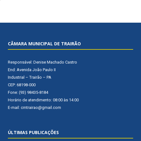
CÂMARA MUNICIPAL DE TRAIRÃO
Responsável: Denise Machado Castro
End: Avenida João Paulo II
Industrial – Trairão – PA
CEP: 68198-000
Fone: (93) 98435-8184
Horário de atendimento: 08:00 às 14:00
E-mail: cmtrairao@gmail.com
ÚLTIMAS PUBLICAÇÕES