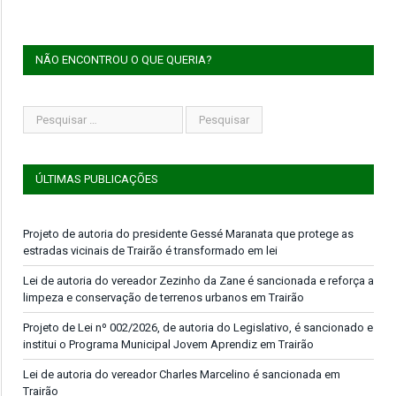
NÃO ENCONTROU O QUE QUERIA?
ÚLTIMAS PUBLICAÇÕES
Projeto de autoria do presidente Gessé Maranata que protege as
estradas vicinais de Trairão é transformado em lei
Lei de autoria do vereador Zezinho da Zane é sancionada e reforça a
limpeza e conservação de terrenos urbanos em Trairão
Projeto de Lei nº 002/2026, de autoria do Legislativo, é sancionado e
institui o Programa Municipal Jovem Aprendiz em Trairão
Lei de autoria do vereador Charles Marcelino é sancionada em
Trairão