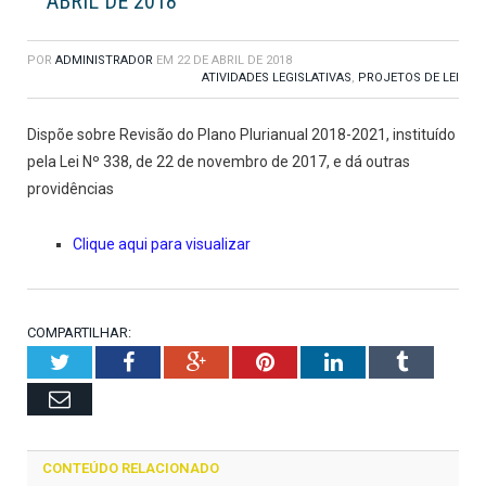
ABRIL DE 2018
POR
ADMINISTRADOR
EM
22 DE ABRIL DE 2018
ATIVIDADES LEGISLATIVAS
,
PROJETOS DE LEI
Dispõe sobre Revisão do Plano Plurianual 2018-2021, instituído
pela Lei Nº 338, de 22 de novembro de 2017, e dá outras
providências
Clique aqui para visualizar
COMPARTILHAR:
Twitter
Facebook
Google+
Pinterest
LinkedIn
Tumblr
Email
CONTEÚDO RELACIONADO