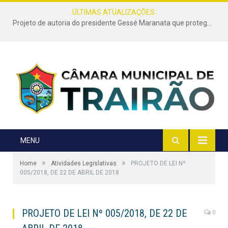
ÚLTIMAS ATUALIZAÇÕES:
Projeto de autoria do presidente Gessé Maranata que protege as estradas vicinais de Trairão é transformado em lei
MENU
»
»
Home
Atividades Legislativas
PROJETO DE LEI Nº
005/2018, DE 22 DE ABRIL DE 2018
PROJETO DE LEI Nº 005/2018, DE 22 DE
0