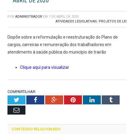
ABRIL DE 2020
POR
ADMINISTRADOR
EM
7 DE ABRIL DE 2020
ATIVIDADES LEGISLATIVAS
,
PROJETOS DE LEI
Dispõe sobre a reformulação e reestruturação do Plano de
cargos, carreiras e remuneração dos trabalhadores em
atendimento à saúde pública do município de trairão
Clique aqui para visualizar
COMPARTILHAR:
Twitter
Facebook
Google+
Pinterest
LinkedIn
Tumblr
Email
CONTEÚDO RELACIONADO