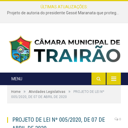
ÚLTIMAS ATUALIZAÇÕES:
Projeto de autoria do presidente Gessé Maranata que protege as estradas vicinais de Trairão é transformado em lei
MENU
»
»
Home
Atividades Legislativas
PROJETO DE LEI Nº
005/2020, DE 07 DE ABRIL DE 2020
PROJETO DE LEI Nº 005/2020, DE 07 DE
0