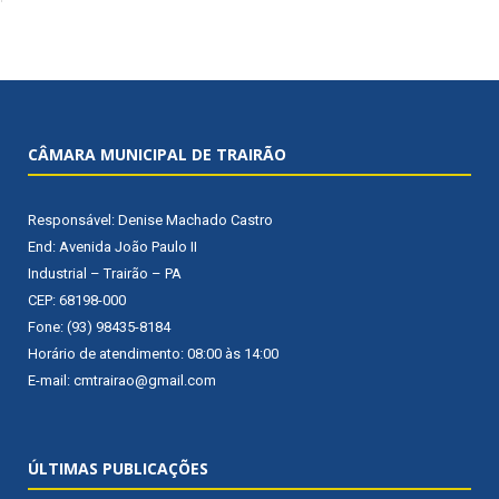
CÂMARA MUNICIPAL DE TRAIRÃO
Responsável: Denise Machado Castro
End: Avenida João Paulo II
Industrial – Trairão – PA
CEP: 68198-000
Fone: (93) 98435-8184
Horário de atendimento: 08:00 às 14:00
E-mail: cmtrairao@gmail.com
ÚLTIMAS PUBLICAÇÕES