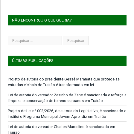
NÃO ENCONTROU O QUE QUERIA?
ÚLTIMAS PUBLICAÇÕES
Projeto de autoria do presidente Gessé Maranata que protege as
estradas vicinais de Trairão é transformado em lei
Lei de autoria do vereador Zezinho da Zane é sancionada e reforça a
limpeza e conservação de terrenos urbanos em Trairão
Projeto de Lei nº 002/2026, de autoria do Legislativo, é sancionado e
institui o Programa Municipal Jovem Aprendiz em Trairão
Lei de autoria do vereador Charles Marcelino é sancionada em
Trairão