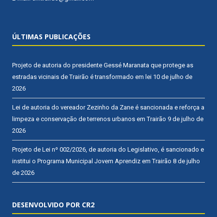
ÚLTIMAS PUBLICAÇÕES
Projeto de autoria do presidente Gessé Maranata que protege as
estradas vicinais de Trairão é transformado em lei
10 de julho de
2026
Lei de autoria do vereador Zezinho da Zane é sancionada e reforça a
limpeza e conservação de terrenos urbanos em Trairão
9 de julho de
2026
Projeto de Lei nº 002/2026, de autoria do Legislativo, é sancionado e
institui o Programa Municipal Jovem Aprendiz em Trairão
8 de julho
de 2026
DESENVOLVIDO POR CR2