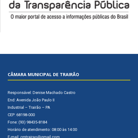
CÂMARA MUNICIPAL DE TRAIRÃO
Responsável: Denise Machado Castro
End: Avenida João Paulo II
Industrial – Trairão – PA
CEP: 68198-000
Fone: (93) 98435-8184
Horário de atendimento: 08:00 às 14:00
E-mail: cmtrairao@gmail.com