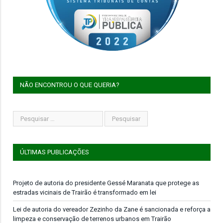
NÃO ENCONTROU O QUE QUERIA?
ÚLTIMAS PUBLICAÇÕES
Projeto de autoria do presidente Gessé Maranata que protege as
estradas vicinais de Trairão é transformado em lei
Lei de autoria do vereador Zezinho da Zane é sancionada e reforça a
limpeza e conservação de terrenos urbanos em Trairão