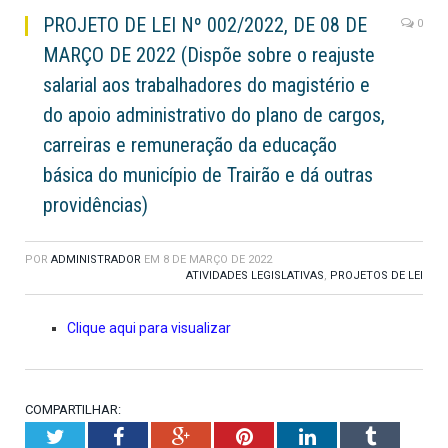
PROJETO DE LEI Nº 002/2022, DE 08 DE
0
MARÇO DE 2022 (Dispõe sobre o reajuste
salarial aos trabalhadores do magistério e
do apoio administrativo do plano de cargos,
carreiras e remuneração da educação
básica do município de Trairão e dá outras
providências)
POR
ADMINISTRADOR
EM
8 DE MARÇO DE 2022
ATIVIDADES LEGISLATIVAS
,
PROJETOS DE LEI
Clique aqui para visualizar
COMPARTILHAR:
Twitter
Facebook
Google+
Pinterest
LinkedIn
Tumblr