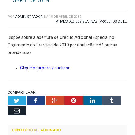
ABRIL DE 2019
POR
ADMINISTRADOR
EM
15 DE ABRIL DE 2019
ATIVIDADES LEGISLATIVAS
,
PROJETOS DE LEI
Dispõe sobre a abertura de Crédito Adicional Especial no
Orçamento do Exercício de 2019 por anulação e dá outras
providências
Clique aqui para visualizar
COMPARTILHAR:
Twitter
Facebook
Google+
Pinterest
LinkedIn
Tumblr
Email
CONTEÚDO RELACIONADO