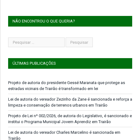
NÃO ENCONTROU O QUE QUERIA?
ÚLTIMAS PUBLICAÇÕES
Projeto de autoria do presidente Gessé Maranata que protege as
estradas vicinais de Trairão é transformado em lei
Lei de autoria do vereador Zezinho da Zane é sancionada e reforça a
limpeza e conservação de terrenos urbanos em Trairão
Projeto de Lei nº 002/2026, de autoria do Legislativo, é sancionado e
institui o Programa Municipal Jovem Aprendiz em Trairão
Lei de autoria do vereador Charles Marcelino é sancionada em
Trairão