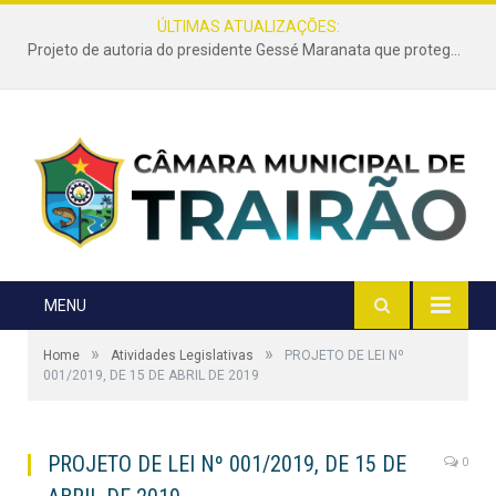
ÚLTIMAS ATUALIZAÇÕES:
Projeto de autoria do presidente Gessé Maranata que protege as estradas vicinais de Trairão é transformado em lei
MENU
»
»
Home
Atividades Legislativas
PROJETO DE LEI Nº
001/2019, DE 15 DE ABRIL DE 2019
PROJETO DE LEI Nº 001/2019, DE 15 DE
0