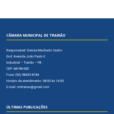
CÂMARA MUNICIPAL DE TRAIRÃO
Responsável: Denise Machado Castro
End: Avenida João Paulo II
Industrial – Trairão – PA
CEP: 68198-000
Fone: (93) 98435-8184
Horário de atendimento: 08:00 às 14:00
E-mail: cmtrairao@gmail.com
ÚLTIMAS PUBLICAÇÕES