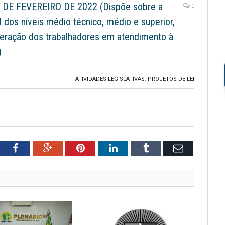
 DE FEVEREIRO DE 2022 (Dispõe sobre a
0
l dos níveis médio técnico, médio e superior,
neração dos trabalhadores em atendimento à
)
ATIVIDADES LEGISLATIVAS
,
PROJETOS DE LEI
tter
Facebook
Google+
Pinterest
LinkedIn
Tumblr
Email