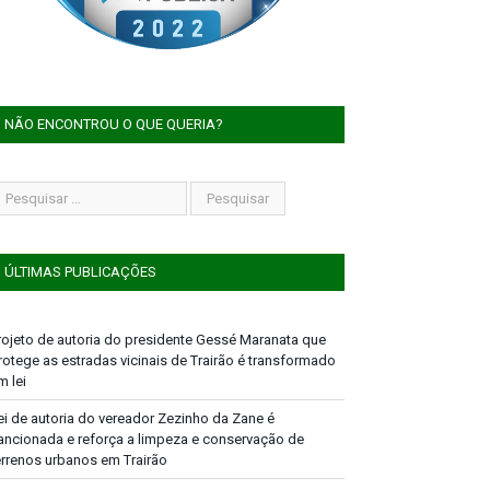
NÃO ENCONTROU O QUE QUERIA?
ÚLTIMAS PUBLICAÇÕES
rojeto de autoria do presidente Gessé Maranata que
rotege as estradas vicinais de Trairão é transformado
m lei
ei de autoria do vereador Zezinho da Zane é
ancionada e reforça a limpeza e conservação de
errenos urbanos em Trairão