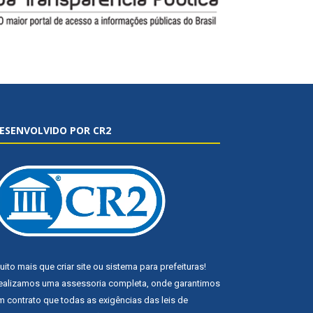
ESENVOLVIDO POR CR2
uito mais que
criar site
ou
sistema para prefeituras
!
ealizamos uma
assessoria
completa, onde garantimos
m contrato que todas as exigências das
leis de