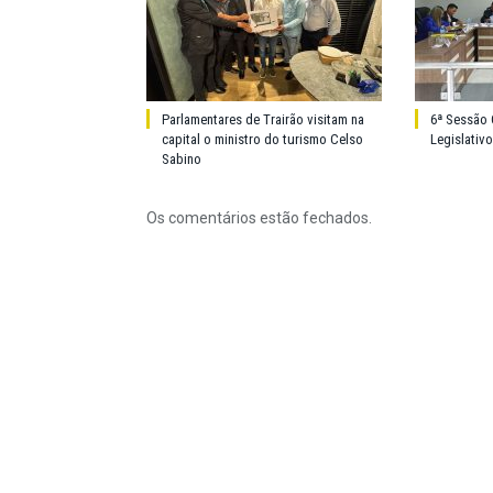
Parlamentares de Trairão visitam na
6ª Sessão 
capital o ministro do turismo Celso
Legislativ
Sabino
Os comentários estão fechados.