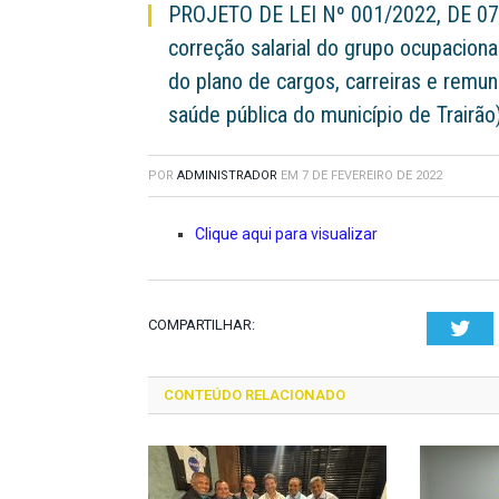
PROJETO DE LEI Nº 001/2022, DE 07
correção salarial do grupo ocupaciona
do plano de cargos, carreiras e remu
saúde pública do município de Trairão
POR
ADMINISTRADOR
EM
7 DE FEVEREIRO DE 2022
Clique aqui para visualizar
COMPARTILHAR:
Twi
CONTEÚDO RELACIONADO