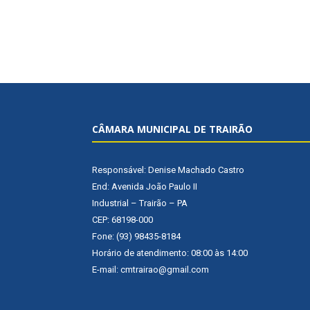
CÂMARA MUNICIPAL DE TRAIRÃO
Responsável: Denise Machado Castro
End: Avenida João Paulo II
Industrial – Trairão – PA
CEP: 68198-000
Fone: (93) 98435-8184
Horário de atendimento: 08:00 às 14:00
E-mail: cmtrairao@gmail.com