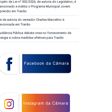
rojeto de Lei nº 002/2026, de autoria do Legislativo, é
ancionado e institui o Programa Municipal Jovem
prendiz em Trairão
ei de autoria do vereador Charles Marcelino é
ancionada em Trairão
udiência Pública debate crise no fornecimento de
nergia e cobra medidas efetivas para Trairão