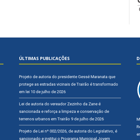
ÚLTIMAS PUBLICAÇÕES
D
Projeto de autoria do presidente Gessé Maranata que
protege as estradas vicinais de Trairão é transformado
em lei
10 de julho de 2026
Lei de autoria do vereador Zezinho da Zane é
sancionada e reforça a limpeza e conservação de
terrenos urbanos em Trairão
9 de julho de 2026
M
R
Projeto de Lei nº 002/2026, de autoria do Legislativo, é
e
sancionado e institui o Programa Municipal Jovem