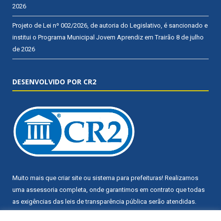
2026
Projeto de Lei nº 002/2026, de autoria do Legislativo, é sancionado e
institui o Programa Municipal Jovem Aprendiz em Trairão
8 de julho
de 2026
DESENVOLVIDO POR CR2
Muito mais que
criar site
ou
sistema para prefeituras
! Realizamos
uma
assessoria
completa, onde garantimos em contrato que todas
as exigências das
leis de transparência pública
serão atendidas.