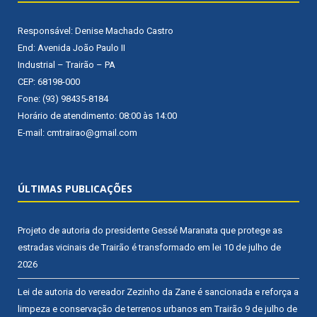
Responsável: Denise Machado Castro
End: Avenida João Paulo II
Industrial – Trairão – PA
CEP: 68198-000
Fone: (93) 98435-8184
Horário de atendimento: 08:00 às 14:00
E-mail: cmtrairao@gmail.com
ÚLTIMAS PUBLICAÇÕES
Projeto de autoria do presidente Gessé Maranata que protege as
estradas vicinais de Trairão é transformado em lei
10 de julho de
2026
Lei de autoria do vereador Zezinho da Zane é sancionada e reforça a
limpeza e conservação de terrenos urbanos em Trairão
9 de julho de