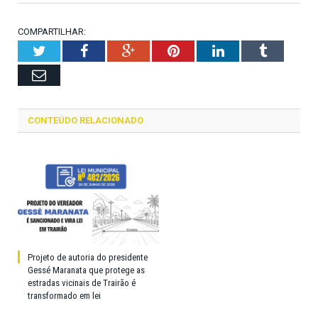
COMPARTILHAR:
Twitter
Facebook
Google+
Pinterest
LinkedIn
Tumblr
Email
CONTEÚDO RELACIONADO
Projeto de autoria do presidente
Gessé Maranata que protege as
estradas vicinais de Trairão é
transformado em lei