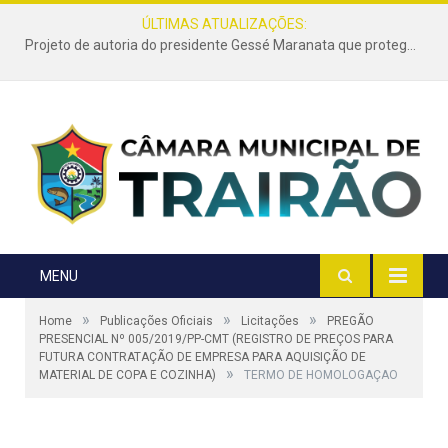
ÚLTIMAS ATUALIZAÇÕES:
Projeto de autoria do presidente Gessé Maranata que protege as estradas vicinais de Trairão é transformado em lei
MENU
»
»
»
Home
Publicações Oficiais
Licitações
PREGÃO
PRESENCIAL Nº 005/2019/PP-CMT (REGISTRO DE PREÇOS PARA
FUTURA CONTRATAÇÃO DE EMPRESA PARA AQUISIÇÃO DE
»
MATERIAL DE COPA E COZINHA)
TERMO DE HOMOLOGAÇAO