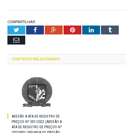
COMPARTILHAR:
Twitter
Facebook
Google+
Pinterest
LinkedIn
Tumblr
Email
CONTEÚDO RELACIONADO
ADESÃO A ATA DE REGISTRO DE
PREÇOS Nº 001/2022 (ADESÃO A
ATA DE REGISTRO DE PREÇOS Nº
20220001 ORIUNDA DO PREGÃO