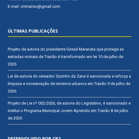
E-mail: cmtrairao@gmail.com
ÚLTIMAS PUBLICAÇÕES
Projeto de autoria do presidente Gessé Maranata que protege as
estradas vicinais de Trairão é transformado em lei
10 de julho de
2026
Lei de autoria do vereador Zezinho da Zane é sancionada e reforça a
limpeza e conservação de terrenos urbanos em Trairão
9 de julho de
2026
Projeto de Lei nº 002/2026, de autoria do Legislativo, é sancionado e
institui o Programa Municipal Jovem Aprendiz em Trairão
8 de julho
de 2026
DESENVOLVIDO POR CR2