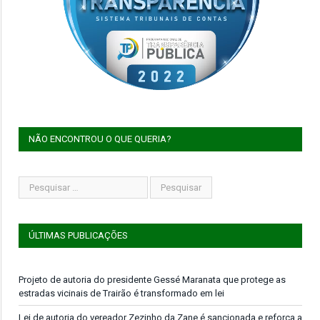
NÃO ENCONTROU O QUE QUERIA?
ÚLTIMAS PUBLICAÇÕES
Projeto de autoria do presidente Gessé Maranata que protege as
estradas vicinais de Trairão é transformado em lei
Lei de autoria do vereador Zezinho da Zane é sancionada e reforça a