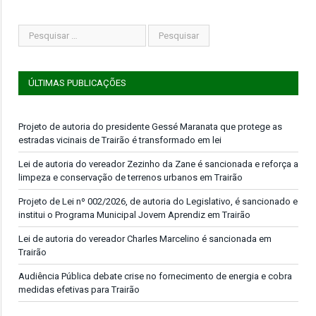
ÚLTIMAS PUBLICAÇÕES
Projeto de autoria do presidente Gessé Maranata que protege as
estradas vicinais de Trairão é transformado em lei
Lei de autoria do vereador Zezinho da Zane é sancionada e reforça a
limpeza e conservação de terrenos urbanos em Trairão
Projeto de Lei nº 002/2026, de autoria do Legislativo, é sancionado e
institui o Programa Municipal Jovem Aprendiz em Trairão
Lei de autoria do vereador Charles Marcelino é sancionada em
Trairão
Audiência Pública debate crise no fornecimento de energia e cobra
medidas efetivas para Trairão