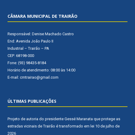
CÂMARA MUNICIPAL DE TRAIRÃO
Responsável: Denise Machado Castro
End: Avenida João Paulo II
Industrial – Trairão – PA
CEP: 68198-000
Fone: (93) 98435-8184
Horário de atendimento: 08:00 às 14:00
E-mail: cmtrairao@gmail.com
ÚLTIMAS PUBLICAÇÕES
Projeto de autoria do presidente Gessé Maranata que protege as
estradas vicinais de Trairão é transformado em lei
10 de julho de
2026