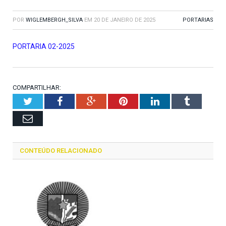
POR
WIGLEMBERGH_SILVA
EM
20 DE JANEIRO DE 2025
PORTARIAS
PORTARIA 02-2025
COMPARTILHAR:
Twitter
Facebook
Google+
Pinterest
LinkedIn
Tumblr
Email
CONTEÚDO RELACIONADO