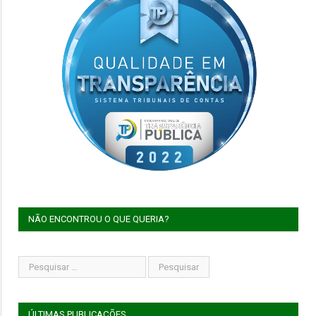
NÃO ENCONTROU O QUE QUERIA?
ÚLTIMAS PUBLICAÇÕES