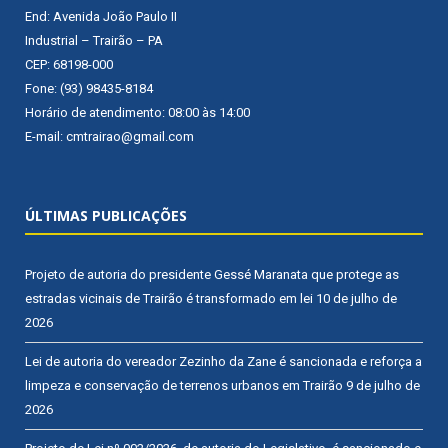
End: Avenida João Paulo II
Industrial – Trairão – PA
CEP: 68198-000
Fone: (93) 98435-8184
Horário de atendimento: 08:00 às 14:00
E-mail: cmtrairao@gmail.com
ÚLTIMAS PUBLICAÇÕES
Projeto de autoria do presidente Gessé Maranata que protege as
estradas vicinais de Trairão é transformado em lei
10 de julho de
2026
Lei de autoria do vereador Zezinho da Zane é sancionada e reforça a
limpeza e conservação de terrenos urbanos em Trairão
9 de julho de
2026