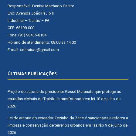
Responsável: Denise Machado Castro
End: Avenida João Paulo II
Industrial – Trairão – PA
CEP: 68198-000
Fone: (93) 98435-8184
Horário de atendimento: 08:00 às 14:00
E-mail: cmtrairao@gmail.com
ÚLTIMAS PUBLICAÇÕES
Projeto de autoria do presidente Gessé Maranata que protege as
estradas vicinais de Trairão é transformado em lei
10 de julho de
2026
Lei de autoria do vereador Zezinho da Zane é sancionada e reforça a
limpeza e conservação de terrenos urbanos em Trairão
9 de julho de
2026