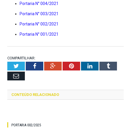
Portaria N° 004/2021
Portaria N° 003/2021
Portaria N° 002/2021
Portaria N° 001/2021
COMPARTILHAR:
Twitter
Facebook
Google+
Pinterest
LinkedIn
Tumblr
Email
CONTEÚDO RELACIONADO
PORTARIA 002/2025