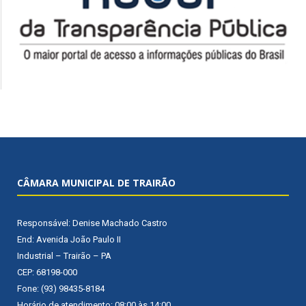
CÂMARA MUNICIPAL DE TRAIRÃO
Responsável: Denise Machado Castro
End: Avenida João Paulo II
Industrial – Trairão – PA
CEP: 68198-000
Fone: (93) 98435-8184
Horário de atendimento: 08:00 às 14:00