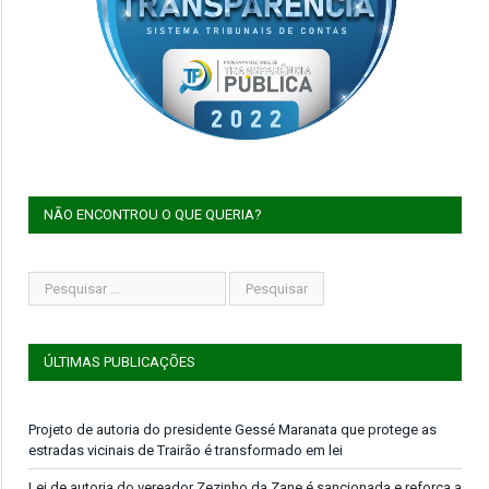
NÃO ENCONTROU O QUE QUERIA?
ÚLTIMAS PUBLICAÇÕES
Projeto de autoria do presidente Gessé Maranata que protege as
estradas vicinais de Trairão é transformado em lei
Lei de autoria do vereador Zezinho da Zane é sancionada e reforça a