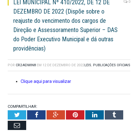
LEI MUNICIPAL Nº 410/2022, DE 12 DE
0
DEZEMBRO DE 2022 (Dispõe sobre o
reajuste do vencimento dos cargos de
Direção e Assessoramento Superior – DAS
do Poder Executivo Municipal e dá outras
providências)
POR
CR2-ADMIN8
EM
12 DE DEZEMBRO DE 2022
LEIS
,
PUBLICAÇÕES OFICIAIS
Clique aqui para visualizar
COMPARTILHAR:
Twitter
Facebook
Google+
Pinterest
LinkedIn
Tumblr
Email