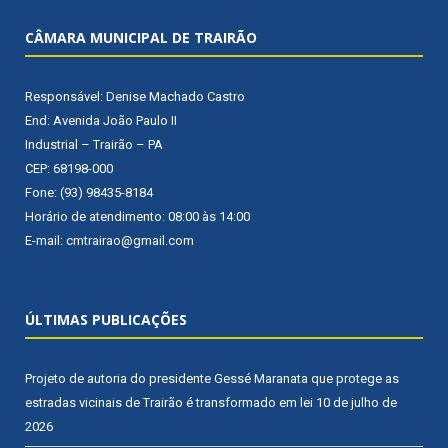
CÂMARA MUNICIPAL DE TRAIRÃO
Responsável: Denise Machado Castro
End: Avenida João Paulo II
Industrial – Trairão – PA
CEP: 68198-000
Fone: (93) 98435-8184
Horário de atendimento: 08:00 às 14:00
E-mail: cmtrairao@gmail.com
ÚLTIMAS PUBLICAÇÕES
Projeto de autoria do presidente Gessé Maranata que protege as
estradas vicinais de Trairão é transformado em lei
10 de julho de
2026