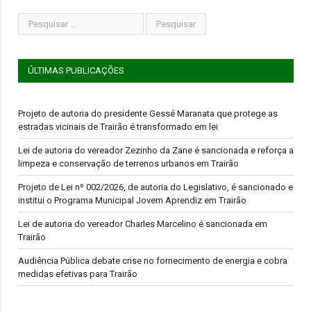
ÚLTIMAS PUBLICAÇÕES
Projeto de autoria do presidente Gessé Maranata que protege as
estradas vicinais de Trairão é transformado em lei
Lei de autoria do vereador Zezinho da Zane é sancionada e reforça a
limpeza e conservação de terrenos urbanos em Trairão
Projeto de Lei nº 002/2026, de autoria do Legislativo, é sancionado e
institui o Programa Municipal Jovem Aprendiz em Trairão
Lei de autoria do vereador Charles Marcelino é sancionada em
Trairão
Audiência Pública debate crise no fornecimento de energia e cobra
medidas efetivas para Trairão