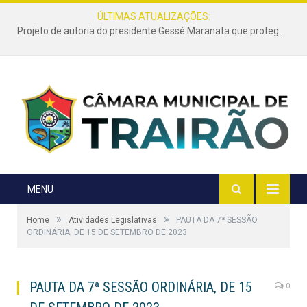
ÚLTIMAS ATUALIZAÇÕES:
Projeto de autoria do presidente Gessé Maranata que protege as estradas vicinais de Trairão é transformado em lei
MENU
»
»
Home
Atividades Legislativas
PAUTA DA 7ª SESSÃO
ORDINÁRIA, DE 15 DE SETEMBRO DE 2023
PAUTA DA 7ª SESSÃO ORDINÁRIA, DE 15
0