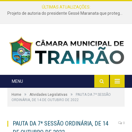
ÚLTIMAS ATUALIZAÇÕES:
Projeto de autoria do presidente Gessé Maranata que protege as estradas vicinais de Trairão é transformado em lei
MENU
»
»
Home
Atividades Legislativas
PAUTA DA 7ª SESSÃO
ORDINÁRIA, DE 14 DE OUTUBRO DE 2022
PAUTA DA 7ª SESSÃO ORDINÁRIA, DE 14
0