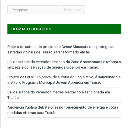
ÚLTIMAS PUBLICAÇÕES
Projeto de autoria do presidente Gessé Maranata que protege as
estradas vicinais de Trairão é transformado em lei
Lei de autoria do vereador Zezinho da Zane é sancionada e reforça a
limpeza e conservação de terrenos urbanos em Trairão
Projeto de Lei nº 002/2026, de autoria do Legislativo, é sancionado e
institui o Programa Municipal Jovem Aprendiz em Trairão
Lei de autoria do vereador Charles Marcelino é sancionada em
Trairão
Audiência Pública debate crise no fornecimento de energia e cobra
medidas efetivas para Trairão