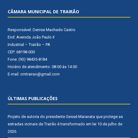
CÂMARA MUNICIPAL DE TRAIRÃO
Responsável: Denise Machado Castro
End: Avenida João Paulo II
Industrial – Trairão – PA
CEP: 68198-000
Fone: (93) 98435-8184
Horário de atendimento: 08:00 às 14:00
E-mail: cmtrairao@gmail.com
ÚLTIMAS PUBLICAÇÕES
Projeto de autoria do presidente Gessé Maranata que protege as
estradas vicinais de Trairão é transformado em lei
10 de julho de
2026