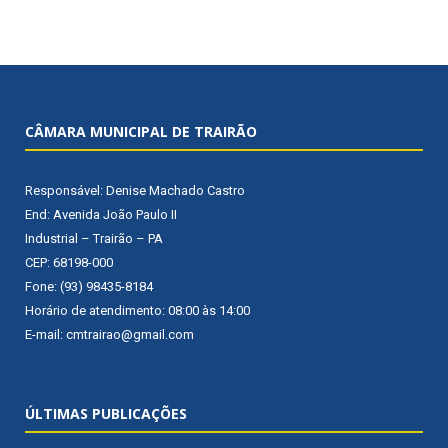
CÂMARA MUNICIPAL DE TRAIRÃO
Responsável: Denise Machado Castro
End: Avenida João Paulo II
Industrial – Trairão – PA
CEP: 68198-000
Fone: (93) 98435-8184
Horário de atendimento: 08:00 às 14:00
E-mail: cmtrairao@gmail.com
ÚLTIMAS PUBLICAÇÕES