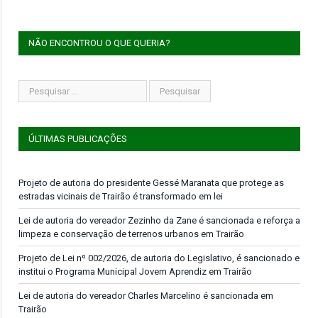
NÃO ENCONTROU O QUE QUERIA?
ÚLTIMAS PUBLICAÇÕES
Projeto de autoria do presidente Gessé Maranata que protege as
estradas vicinais de Trairão é transformado em lei
Lei de autoria do vereador Zezinho da Zane é sancionada e reforça a
limpeza e conservação de terrenos urbanos em Trairão
Projeto de Lei nº 002/2026, de autoria do Legislativo, é sancionado e
institui o Programa Municipal Jovem Aprendiz em Trairão
Lei de autoria do vereador Charles Marcelino é sancionada em
Trairão