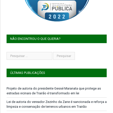
NÃO ENCONTROU O QUE QUERIA?
ÚLTIMAS PUBLICAÇÕES
Projeto de autoria do presidente Gessé Maranata que protege as
estradas vicinais de Trairão é transformado em lei
Lei de autoria do vereador Zezinho da Zane é sancionada e reforça a
limpeza e conservação de terrenos urbanos em Trairão