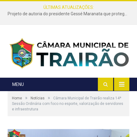
ÚLTIMAS ATUALIZAÇÕES:
Projeto de autoria do presidente Gessé Maranata que protege as estradas vicinais de Trairão é transformado em lei
MENU
»
»
Home
Notícias
Câmara Municipal de Trairão realiza 14ª
Sessão Ordinária com foco no esporte, valorização de servidores
e infraestrutura