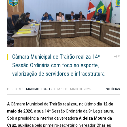
Câmara Municipal de Trairão realiza 14ª
0
Sessão Ordinária com foco no esporte,
valorização de servidores e infraestrutura
POR
DENISE MACHADO CASTRO
EM
13 DE MAIO DE 2026
NOTÍCIAS
A Câmara Municipal de Trairão realizou, no último dia
12 de
maio de 2026
, a sua 14ª Sessão Ordinária da 9ª Legislatura.
Sob a presidência interina da vereadora
Aldeiza Moura da
Cruz
, auxiliada pelo primeiro-secretário, vereador
Charles