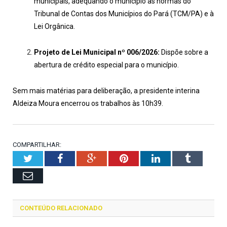
municipais, adequando o município às normas do
Tribunal de Contas dos Municípios do Pará (TCM/PA) e à
Lei Orgânica.
Projeto de Lei Municipal nº 006/2026:
Dispõe sobre a
abertura de crédito especial para o município.
Sem mais matérias para deliberação, a presidente interina
Aldeiza Moura encerrou os trabalhos às 10h39.
COMPARTILHAR:
Twitter
Facebook
Google+
Pinterest
LinkedIn
Tumblr
Email
CONTEÚDO RELACIONADO