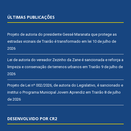
ÚLTIMAS PUBLICAÇÕES
Projeto de autoria do presidente Gessé Maranata que protege as
estradas vicinais de Trairão é transformado em lei
10 de julho de
2026
Lei de autoria do vereador Zezinho da Zane é sancionada e reforça a
limpeza e conservação de terrenos urbanos em Trairão
9 de julho de
2026
Projeto de Lei nº 002/2026, de autoria do Legislativo, é sancionado e
institui o Programa Municipal Jovem Aprendiz em Trairão
8 de julho
de 2026
DESENVOLVIDO POR CR2