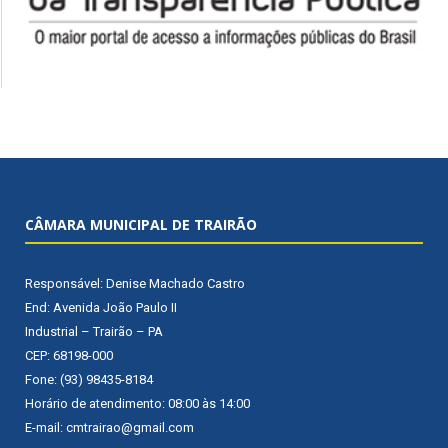
CÂMARA MUNICIPAL DE TRAIRÃO
Responsável: Denise Machado Castro
End: Avenida João Paulo II
Industrial – Trairão – PA
CEP: 68198-000
Fone: (93) 98435-8184
Horário de atendimento: 08:00 às 14:00
E-mail: cmtrairao@gmail.com