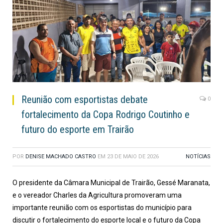
Reunião com esportistas debate
0
fortalecimento da Copa Rodrigo Coutinho e
futuro do esporte em Trairão
POR
DENISE MACHADO CASTRO
EM
23 DE MAIO DE 2026
NOTÍCIAS
O presidente da Câmara Municipal de Trairão,
Gessé Maranata
,
e o vereador
Charles da Agricultura
promoveram uma
importante reunião com os esportistas do município para
discutir o fortalecimento do esporte local e o futuro da Copa