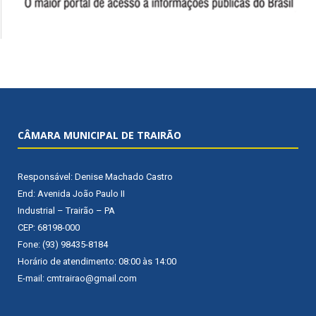
CÂMARA MUNICIPAL DE TRAIRÃO
Responsável: Denise Machado Castro
End: Avenida João Paulo II
Industrial – Trairão – PA
CEP: 68198-000
Fone: (93) 98435-8184
Horário de atendimento: 08:00 às 14:00
E-mail: cmtrairao@gmail.com