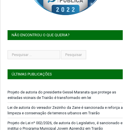
NÃO ENCONTROU O QUE QUERIA?
ÚLTIMAS PUBLICAÇÕES
Projeto de autoria do presidente Gessé Maranata que protege as
estradas vicinais de Trairão é transformado em lei
Lei de autoria do vereador Zezinho da Zane é sancionada e reforça a
limpeza e conservação de terrenos urbanos em Trairão
Projeto de Lei nº 002/2026, de autoria do Legislativo, é sancionado e
institui o Programa Municipal Jovem Aprendiz em Trairão