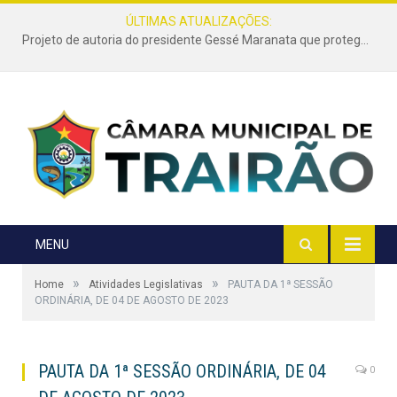
ÚLTIMAS ATUALIZAÇÕES:
Projeto de autoria do presidente Gessé Maranata que protege as estradas vicinais de Trairão é transformado em lei
MENU
»
»
Home
Atividades Legislativas
PAUTA DA 1ª SESSÃO
ORDINÁRIA, DE 04 DE AGOSTO DE 2023
PAUTA DA 1ª SESSÃO ORDINÁRIA, DE 04
0