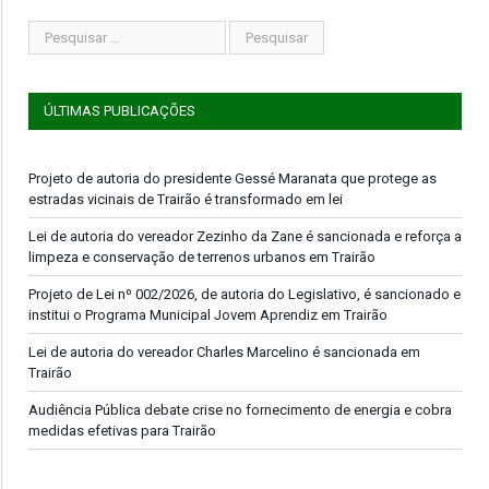
ÚLTIMAS PUBLICAÇÕES
Projeto de autoria do presidente Gessé Maranata que protege as
estradas vicinais de Trairão é transformado em lei
Lei de autoria do vereador Zezinho da Zane é sancionada e reforça a
limpeza e conservação de terrenos urbanos em Trairão
Projeto de Lei nº 002/2026, de autoria do Legislativo, é sancionado e
institui o Programa Municipal Jovem Aprendiz em Trairão
Lei de autoria do vereador Charles Marcelino é sancionada em
Trairão
Audiência Pública debate crise no fornecimento de energia e cobra
medidas efetivas para Trairão