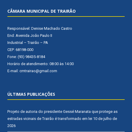
CÂMARA MUNICIPAL DE TRAIRÃO
Responsável: Denise Machado Castro
End: Avenida João Paulo II
Industrial – Trairão – PA
CEP: 68198-000
Fone: (93) 98435-8184
Horário de atendimento: 08:00 às 14:00
E-mail: cmtrairao@gmail.com
ÚLTIMAS PUBLICAÇÕES
Projeto de autoria do presidente Gessé Maranata que protege as
estradas vicinais de Trairão é transformado em lei
10 de julho de
2026