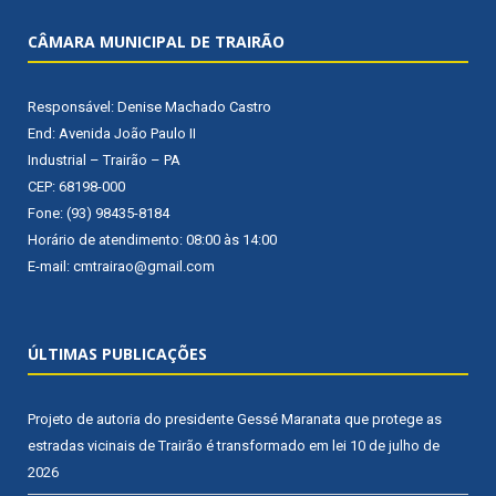
CÂMARA MUNICIPAL DE TRAIRÃO
Responsável: Denise Machado Castro
End: Avenida João Paulo II
Industrial – Trairão – PA
CEP: 68198-000
Fone: (93) 98435-8184
Horário de atendimento: 08:00 às 14:00
E-mail: cmtrairao@gmail.com
ÚLTIMAS PUBLICAÇÕES
Projeto de autoria do presidente Gessé Maranata que protege as
estradas vicinais de Trairão é transformado em lei
10 de julho de
2026