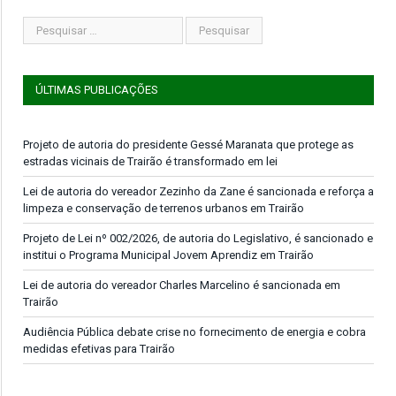
ÚLTIMAS PUBLICAÇÕES
Projeto de autoria do presidente Gessé Maranata que protege as
estradas vicinais de Trairão é transformado em lei
Lei de autoria do vereador Zezinho da Zane é sancionada e reforça a
limpeza e conservação de terrenos urbanos em Trairão
Projeto de Lei nº 002/2026, de autoria do Legislativo, é sancionado e
institui o Programa Municipal Jovem Aprendiz em Trairão
Lei de autoria do vereador Charles Marcelino é sancionada em
Trairão
Audiência Pública debate crise no fornecimento de energia e cobra
medidas efetivas para Trairão