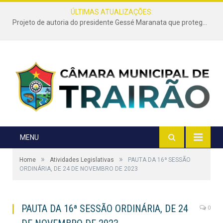
ÚLTIMAS ATUALIZAÇÕES:
Projeto de autoria do presidente Gessé Maranata que protege as estradas vicinais de Trairão é transformado em lei
MENU
»
»
Home
Atividades Legislativas
PAUTA DA 16ª SESSÃO
ORDINÁRIA, DE 24 DE NOVEMBRO DE 2023
PAUTA DA 16ª SESSÃO ORDINÁRIA, DE 24
0