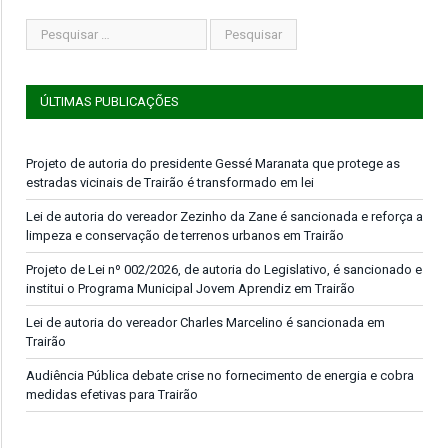
ÚLTIMAS PUBLICAÇÕES
Projeto de autoria do presidente Gessé Maranata que protege as
estradas vicinais de Trairão é transformado em lei
Lei de autoria do vereador Zezinho da Zane é sancionada e reforça a
limpeza e conservação de terrenos urbanos em Trairão
Projeto de Lei nº 002/2026, de autoria do Legislativo, é sancionado e
institui o Programa Municipal Jovem Aprendiz em Trairão
Lei de autoria do vereador Charles Marcelino é sancionada em
Trairão
Audiência Pública debate crise no fornecimento de energia e cobra
medidas efetivas para Trairão