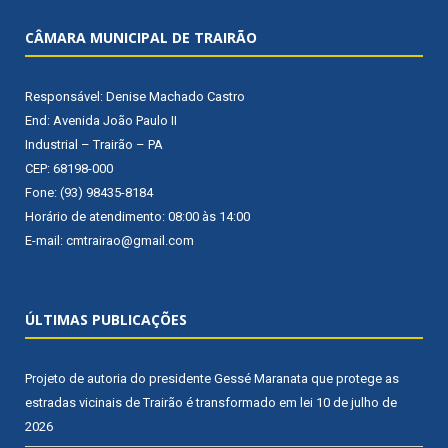
CÂMARA MUNICIPAL DE TRAIRÃO
Responsável: Denise Machado Castro
End: Avenida João Paulo II
Industrial – Trairão – PA
CEP: 68198-000
Fone: (93) 98435-8184
Horário de atendimento: 08:00 às 14:00
E-mail: cmtrairao@gmail.com
ÚLTIMAS PUBLICAÇÕES
Projeto de autoria do presidente Gessé Maranata que protege as
estradas vicinais de Trairão é transformado em lei
10 de julho de
2026