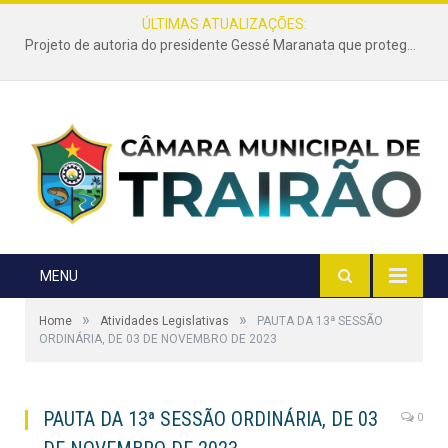
ÚLTIMAS ATUALIZAÇÕES:
Projeto de autoria do presidente Gessé Maranata que protege as estradas vicinais de Trairão é transformado em lei
MENU
»
»
Home
Atividades Legislativas
PAUTA DA 13ª SESSÃO
ORDINÁRIA, DE 03 DE NOVEMBRO DE 2023
PAUTA DA 13ª SESSÃO ORDINÁRIA, DE 03
0