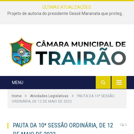
ÚLTIMAS ATUALIZAÇÕES:
Projeto de autoria do presidente Gessé Maranata que protege as estradas vicinais de Trairão é transformado em lei
MENU
»
»
Home
Atividades Legislativas
PAUTA DA 10ª SESSÃO
ORDINÁRIA, DE 12 DE MAIO DE 2022
PAUTA DA 10ª SESSÃO ORDINÁRIA, DE 12
0