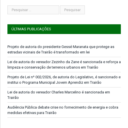
ÚLTIMAS PUBLICAÇÕES
Projeto de autoria do presidente Gessé Maranata que protege as
estradas vicinais de Trairão é transformado em lei
Lei de autoria do vereador Zezinho da Zane é sancionada e reforça a
limpeza e conservação de terrenos urbanos em Trairão
Projeto de Lei nº 002/2026, de autoria do Legislativo, é sancionado e
institui o Programa Municipal Jovem Aprendiz em Trairão
Lei de autoria do vereador Charles Marcelino é sancionada em
Trairão
Audiência Pública debate crise no fornecimento de energia e cobra
medidas efetivas para Trairão