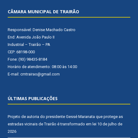
CÂMARA MUNICIPAL DE TRAIRÃO
Responsável: Denise Machado Castro
End: Avenida João Paulo II
Industrial – Trairão – PA
CEP: 68198-000
Fone: (93) 98435-8184
Horário de atendimento: 08:00 às 14:00
E-mail: cmtrairao@gmail.com
ÚLTIMAS PUBLICAÇÕES
Projeto de autoria do presidente Gessé Maranata que protege as
estradas vicinais de Trairão é transformado em lei
10 de julho de
2026