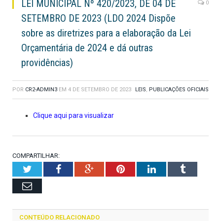
LEI MUNICIPAL Nº 420/2023, DE 04 DE
0
SETEMBRO DE 2023 (LDO 2024 Dispõe
sobre as diretrizes para a elaboração da Lei
Orçamentária de 2024 e dá outras
providências)
POR
CR2-ADMIN3
EM
4 DE SETEMBRO DE 2023
LEIS
,
PUBLICAÇÕES OFICIAIS
Clique aqui para visualizar
COMPARTILHAR:
Twitter
Facebook
Google+
Pinterest
LinkedIn
Tumblr
Email
CONTEÚDO RELACIONADO