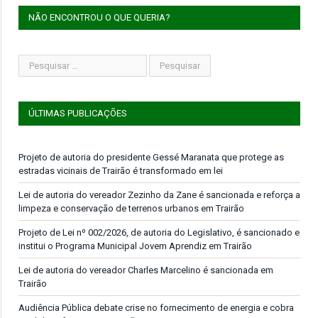
NÃO ENCONTROU O QUE QUERIA?
ÚLTIMAS PUBLICAÇÕES
Projeto de autoria do presidente Gessé Maranata que protege as
estradas vicinais de Trairão é transformado em lei
Lei de autoria do vereador Zezinho da Zane é sancionada e reforça a
limpeza e conservação de terrenos urbanos em Trairão
Projeto de Lei nº 002/2026, de autoria do Legislativo, é sancionado e
institui o Programa Municipal Jovem Aprendiz em Trairão
Lei de autoria do vereador Charles Marcelino é sancionada em
Trairão
Audiência Pública debate crise no fornecimento de energia e cobra