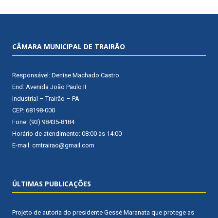
CÂMARA MUNICIPAL DE TRAIRÃO
Responsável: Denise Machado Castro
End: Avenida João Paulo II
Industrial – Trairão – PA
CEP: 68198-000
Fone: (93) 98435-8184
Horário de atendimento: 08:00 às 14:00
E-mail: cmtrairao@gmail.com
ÚLTIMAS PUBLICAÇÕES
Projeto de autoria do presidente Gessé Maranata que protege as